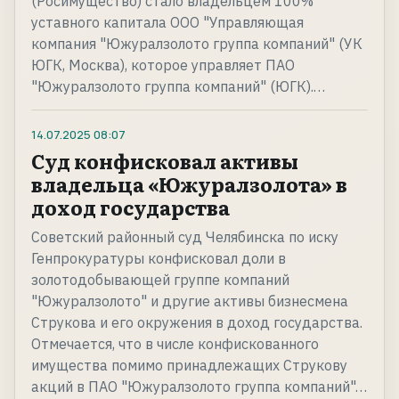
(Росимущество) стало владельцем 100%
уставного капитала ООО "Управляющая
компания "Южуралзолото группа компаний" (УК
ЮГК, Москва), которое управляет ПАО
"Южуралзолото группа компаний" (ЮГК).…
14.07.2025
08:07
Суд конфисковал активы
владельца «Южуралзолота» в
доход государства
Советский районный суд Челябинска по иску
Генпрокуратуры конфисковал доли в
золотодобывающей группе компаний
"Южуралзолото" и другие активы бизнесмена
Струкова и его окружения в доход государства.
Отмечается, что в числе конфискованного
имущества помимо принадлежащих Струкову
акций в ПАО "Южуралзолото группа компаний"…