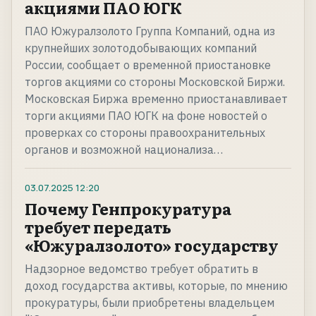
акциями ПАО ЮГК
ПАО Южуралзолото Группа Компаний, одна из
крупнейших золотодобывающих компаний
России, сообщает о временной приостановке
торгов акциями со стороны Московской Биржи.
Московская Биржа временно приостанавливает
торги акциями ПАО ЮГК на фоне новостей о
проверках со стороны правоохранительных
органов и возможной национализа…
03.07.2025
12:20
Почему Генпрокуратура
требует передать
«Южуралзолото» государству
Надзорное ведомство требует обратить в
доход государства активы, которые, по мнению
прокуратуры, были приобретены владельцем