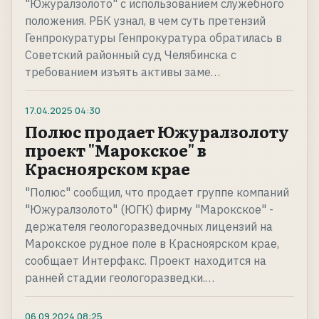
"Южуралзолото" с использованием служебного
положения. РБК узнал, в чем суть претензий
Генпрокуратуры Генпрокуратура обратилась в
Советский районный суд Челябинска с
требованием изъять активы заме…
17.04.2025
04:30
Полюс продает Южуралзолоту
проект "Марокское" в
Красноярском крае
"Полюс" сообщил, что продает группе компаний
"Южуралзолото" (ЮГК) фирму "Марокское" -
держателя геологоразведочных лицензий на
Марокское рудное поле в Красноярском крае,
сообщает Интерфакс. Проект находится на
ранней стадии геологоразведки.…
06.09.2024
08:25