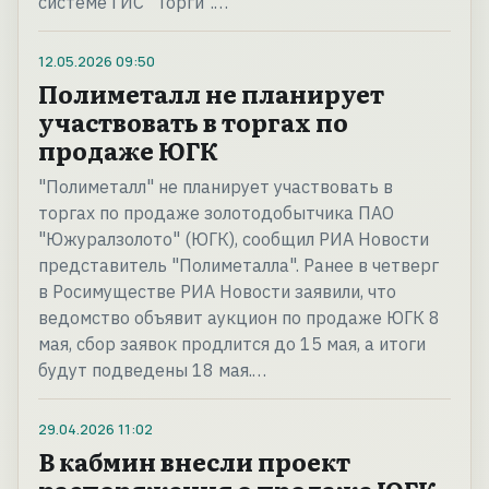
системе ГИС "Торги".…
12.05.2026
09:50
Полиметалл не планирует
участвовать в торгах по
продаже ЮГК
"Полиметалл" не планирует участвовать в
торгах по продаже золотодобытчика ПАО
"Южуралзолото" (ЮГК), сообщил РИА Новости
представитель "Полиметалла". Ранее в четверг
в Росимуществе РИА Новости заявили, что
ведомство объявит аукцион по продаже ЮГК 8
мая, сбор заявок продлится до 15 мая, а итоги
будут подведены 18 мая.…
29.04.2026
11:02
В кабмин внесли проект