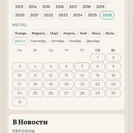
2013
2014
2015
2016
2017
2018
2019
2020
2021
2022
2023
2024
2025
2026
МЕСЯЦ:
Январь
Февраль
Март
Апрель
Май
Июнь
Июль
Август
Сентябрь
Октябрь
Ноябрь
Декабрь
Пн
Вт
Ср
Чт
Пт
Сб
Вс
1
2
3
4
5
6
7
8
9
10
11
12
13
14
15
16
17
18
19
20
21
22
23
24
25
26
27
28
29
30
31
В Новости
ПЕРСОНЫ