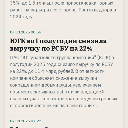
35%, до 1,5 тонны, после приостановки горных
работ на карьерах со стороны Ростехнадзора в
2024 году.…
04.08.2025
08:56
ЮГК во I полугодии снизила
выручку по РСБУ на 22%
ПАО "Южуралзолото группа компаний" (ЮГК) в I
полугодии 2025 года снизило выручку по РСБУ
на 22%, до 11,4 млрд рублей. В отчетности
компания объясняет снижение выручки
сокращением добычи руды, увеличением
объемов вскрышных работ и ликвидацией
опасных участков в карьерах, предусмотренных
скорректированными планами горных…
04.08.2025
07:22