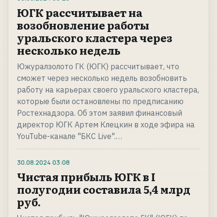
ЮГК рассчитывает на
возобновление работы
уральского кластера через
несколько недель
Южуралзолото ГК (ЮГК) рассчитывает, что
сможет через несколько недель возобновить
работу на карьерах своего уральского кластера,
которые были остановлены по предписанию
Ростехнадзора. Об этом заявил финансовый
директор ЮГК Артем Клецкин в ходе эфира на
YouTube-канале "БКС Live".…
30.08.2024
03:08
Чистая прибыль ЮГК в I
полугодии составила 5,4 млрд
руб.