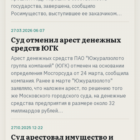
государства, завершена, сообщило
Росимущество, выступившее ее заказчиком.…
27.03.2026
06:07
Суд отменил арест денежных
средств ЮГК
Арест денежных средств ПАО "Южуралзолото
группа компаний" (ЮГК) отменен на основании
определения Мосгорсуда от 24 марта, сообщила
компания. Ранее в марте "Южуралзолото"
заявляло, что наложен арест, по решению того
же Московского городского суда, на денежные
средства предприятия в размере около 32
миллиардов рублей.…
27.10.2025
12:22
Суд арестовал имущество и