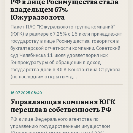
РФ в лице Росимущества стала
владельцем 67%
Южуралзолота
Пакет ПАО "Южуралзолото группа компаний"
(ЮГК) в размере 67,25% с 15 июля принадлежит
государству в лице Росимущества, говорится в
бухгалтерской отчетности компании. Советский
суд Челябинска 11 июля удовлетворил иск
Генпрокуратуры об обращении в доход
государства доли в ЮГК Константина Струкова
(по последним открытым д…
16.07.2025
08:40
Управляющая компания ЮГК
перешла в собственность РФ
РФ в лице Федерального агентства по
управлению государственным имуществом