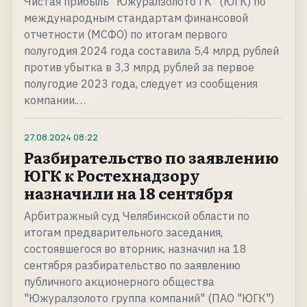
Чистая прибыль "Южуралзолото ГК" (ЮГК) по
международным стандартам финансовой
отчетности (МСФО) по итогам первого
полугодия 2024 года составила 5,4 млрд рублей
против убытка в 3,3 млрд рублей за первое
полугодие 2023 года, следует из сообщения
компании.…
27.08.2024
08:22
Разбирательство по заявлению
ЮГК к Ростехнадзору
назначили на 18 сентября
Арбитражный суд Челябинской области по
итогам предварительного заседания,
состоявшегося во вторник, назначил на 18
сентября разбирательство по заявлению
публичного акционерного общества
"Южуралзолото группа компаний" (ПАО "ЮГК")