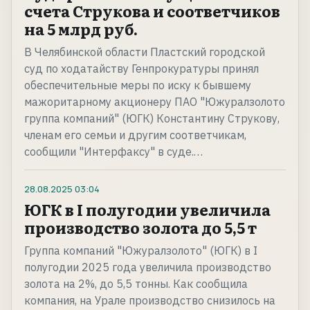
счета Струкова и соответчиков
на 5 млрд руб.
В Челябинской области Пластский городской
суд по ходатайству Генпрокуратуры принял
обеспечительные меры по иску к бывшему
мажоритарному акционеру ПАО "Южуралзолото
группа компаний" (ЮГК) Константину Струкову,
членам его семьи и другим соответчикам,
сообщили "Интерфаксу" в суде.…
28.08.2025
03:04
ЮГК в I полугодии увеличила
производство золота до 5,5 т
Группа компаний "Южуралзолото" (ЮГК) в I
полугодии 2025 года увеличила производство
золота на 2%, до 5,5 тонны. Как сообщила
компания, на Урале производство снизилось на