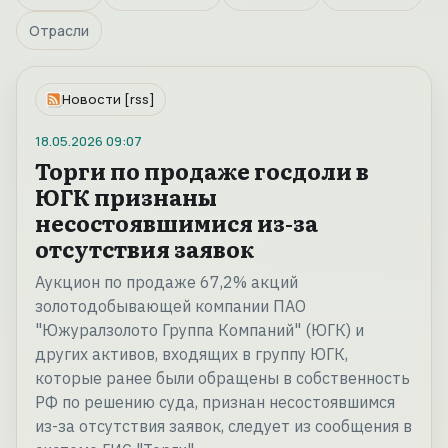
Отрасли
Новости [rss]
18.05.2026
09:07
Торги по продаже госдоли в
ЮГК признаны
несостоявшимися из-за
отсутствия заявок
Аукцион по продаже 67,2% акций
золотодобывающей компании ПАО
"Южуралзолото Группа Компаний" (ЮГК) и
других активов, входящих в группу ЮГК,
которые ранее были обращены в собственность
РФ по решению суда, признан несостоявшимся
из-за отсутствия заявок, следует из сообщения в