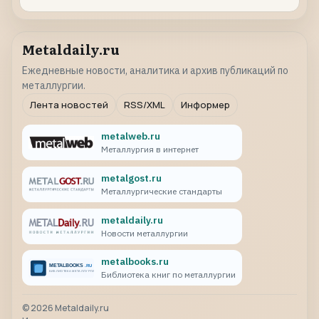
Metaldaily.ru
Ежедневные новости, аналитика и архив публикаций по
металлургии.
Лента новостей
RSS/XML
Информер
metalweb.ru
Металлургия в интернет
metalgost.ru
Металлургические стандарты
metaldaily.ru
Новости металлургии
metalbooks.ru
Библиотека книг по металлургии
©
2026
Metaldaily.ru