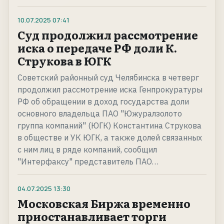
10.07.2025
07:41
Суд продолжил рассмотрение
иска о передаче РФ доли К.
Струкова в ЮГК
Советский районный суд Челябинска в четверг
продолжил рассмотрение иска Генпрокуратуры
РФ об обращении в доход государства доли
основного владельца ПАО "Южуралзолото
группа компаний" (ЮГК) Константина Струкова
в обществе и УК ЮГК, а также долей связанных
с ним лиц в ряде компаний, сообщил
"Интерфаксу" представитель ПАО…
04.07.2025
13:30
Московская Биржа временно
приостанавливает торги