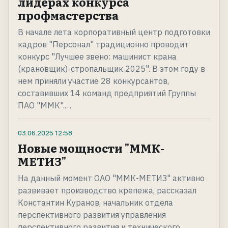
лидерах конкурса
профмастерства
В начале лета корпоративный центр подготовки
кадров "Персонал" традиционно проводит
конкурс "Лучшее звено: машинист крана
(крановщик)-стропальщик 2025". В этом году в
нем приняли участие 28 конкурсантов,
составивших 14 команд предприятий Группы
ПАО "ММК".…
03.06.2025
12:58
Новые мощности "ММК-
МЕТИЗ"
На данный момент ОАО "ММК-МЕТИЗ" активно
развивает производство крепежа, рассказал
Константин Куранов, начальник отдела
перспективного развития управления
перспективного развития и технического