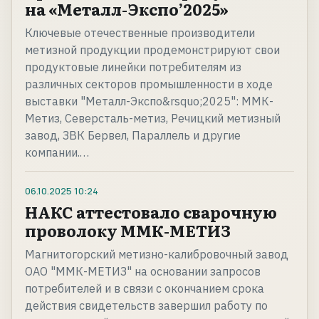
на «Металл-Экспо’2025»
Ключевые отечественные производители
метизной продукции продемонстрируют свои
продуктовые линейки потребителям из
различных секторов промышленности в ходе
выставки "Металл-Экспо&rsquo;2025": ММК-
Метиз, Северсталь-метиз, Речицкий метизный
завод, ЗВК Бервел, Параллель и другие
компании.…
06.10.2025
10:24
НАКС аттестовало сварочную
проволоку ММК-МЕТИЗ
Магнитогорский метизно-калибровочный завод
ОАО "ММК-МЕТИЗ" на основании запросов
потребителей и в связи с окончанием срока
действия свидетельств завершил работу по