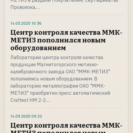
МЕТИЗ в разделе Покупателям/ Сертификаты/
Проволока.…
14.03.2025
10:36
Центр контроля качества ММК-
МЕТИЗ пополнился новым
оборудованием
Лаборатории центра контроля качества
продукции Магнитогорского метизно-
калибровочного завода ОАО "ММК-МЕТИЗ"
пополнились новым оборудованием. В
лабораторию металлографии ОАО "ММК-
МЕТИЗ" приобретен пресс автоматический
Craftest HM 2-2.…
14.03.2025
09:22
Центр контроля качества ММК-
МЕТИЗ пополнился новым