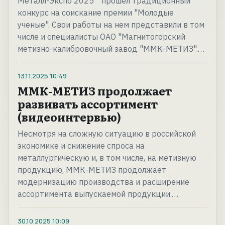
Металл-Экспо'2025 " прошел традиционный
конкурс на соискание премии "Молодые
ученые". Свои работы на нем представили в том
числе и специалисты ОАО "Магнитогорский
метизно-калибровочный завод "ММК-МЕТИЗ".…
13.11.2025
10:49
ММК-МЕТИЗ продолжает
развивать ассортимент
(видеоинтервью)
Несмотря на сложную ситуацию в российской
экономике и снижение спроса на
металлургическую и, в том числе, на метизную
продукцию, ММК-МЕТИЗ продолжает
модернизацию производства и расширение
ассортимента выпускаемой продукции.…
30.10.2025
10:09