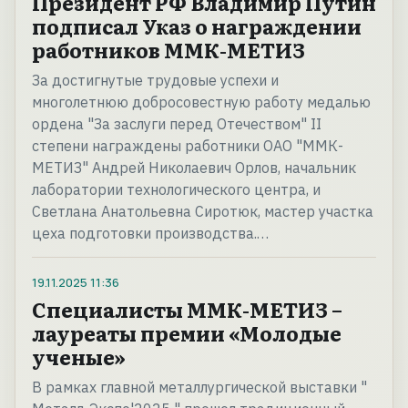
Президент РФ Владимир Путин
подписал Указ о награждении
работников ММК-МЕТИЗ
За достигнутые трудовые успехи и
многолетнюю добросовестную работу медалью
ордена "За заслуги перед Отечеством" II
степени награждены работники ОАО "ММК-
МЕТИЗ" Андрей Николаевич Орлов, начальник
лаборатории технологического центра, и
Светлана Анатольевна Сиротюк, мастер участка
цеха подготовки производства.…
19.11.2025
11:36
Специалисты ММК-МЕТИЗ –
лауреаты премии «Молодые
ученые»
В рамках главной металлургической выставки "