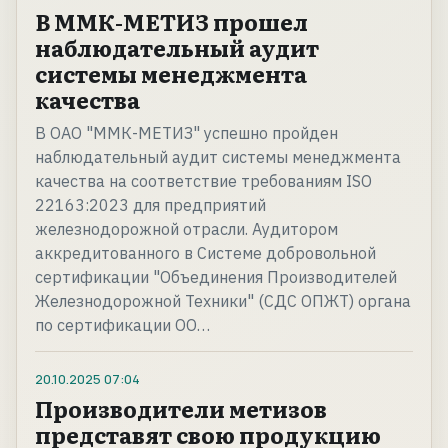
В ММК-МЕТИЗ прошел
наблюдательный аудит
системы менеджмента
качества
В ОАО "ММК-МЕТИЗ" успешно пройден
наблюдательный аудит системы менеджмента
качества на соответствие требованиям ISO
22163:2023 для предприятий
железнодорожной отрасли. Аудитором
аккредитованного в Системе добровольной
сертификации "Объединения Производителей
Железнодорожной Техники" (СДС ОПЖТ) органа
по сертификации ОО…
20.10.2025
07:04
Производители метизов
представят свою продукцию