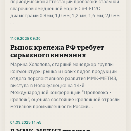
периодической аттестации проволоки стальной
сварочной омедненной марки Св-08Г2С
диаметрами 0,8мм; 1,0 мм; 1,2 мм; 1,6 мм; 2,0 мм.
…
11.09.2025
09:30
Рынок крепежа РФ требует
серьезного внимания
Марина Холопова, старший менеджер группы
конъюнктуры рынка и новых видов продукции
отдела перспективного развития ММК-МЕТИЗ,
выступа в Новокузнецке на 14-й
Международной конференции "Проволока -
крепеж", оценила состояние крепежной отрасли
метизной промышленности России.…
04.09.2025
14:45
В ММК-МЕТИЗ прошел