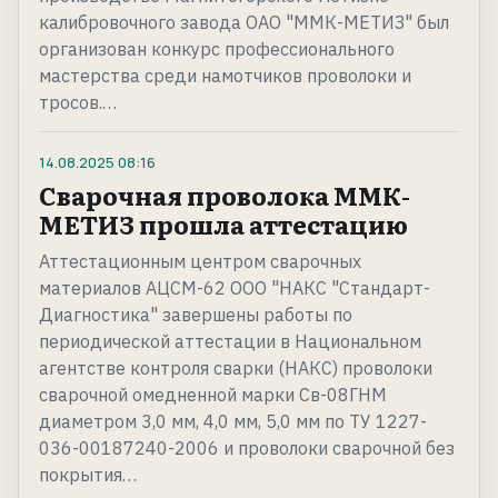
калибровочного завода ОАО "ММК-МЕТИЗ" был
организован конкурс профессионального
мастерства среди намотчиков проволоки и
тросов.…
14.08.2025
08:16
Сварочная проволока ММК-
МЕТИЗ прошла аттестацию
Аттестационным центром сварочных
материалов АЦСМ-62 ООО "НАКС "Стандарт-
Диагностика" завершены работы по
периодической аттестации в Национальном
агентстве контроля сварки (НАКС) проволоки
сварочной омедненной марки Св-08ГНМ
диаметром 3,0 мм, 4,0 мм, 5,0 мм по ТУ 1227-
036-00187240-2006 и проволоки сварочной без
покрытия…