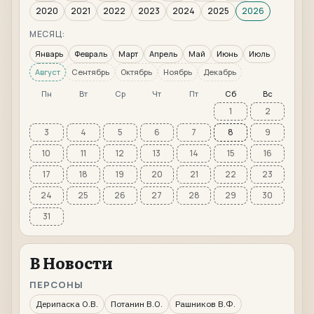
2020
2021
2022
2023
2024
2025
2026
МЕСЯЦ:
Январь
Февраль
Март
Апрель
Май
Июнь
Июль
Август
Сентябрь
Октябрь
Ноябрь
Декабрь
Пн
Вт
Ср
Чт
Пт
Сб
Вс
1
2
3
4
5
6
7
8
9
10
11
12
13
14
15
16
17
18
19
20
21
22
23
24
25
26
27
28
29
30
31
В Новости
ПЕРСОНЫ
Дерипаска О.В.
Потанин В.О.
Рашников В.Ф.