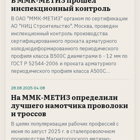
инспекционный контроль
В ОАО "ММК-МЕТИЗ" органом по сертификации
АО "НИЦ Строительство", Москва, проведен
инспекционный контроль производства
сертифицированного проката арматурного
холоднодеформированного периодического
профиля класса В500С диаметрами 6 - 12 мм по
ГОСТ Р 52544-2006 и проката арматурного
периодического профиля класса А500С…
28.08.2025
04:08
На ММК-МЕТИЗ определили
лучшего намотчика проволоки
и троссов
В целях популяризации рабочих профессий с
июня по август 2025 г. в сталепроволочном
производстве Магнитогорского метизно-