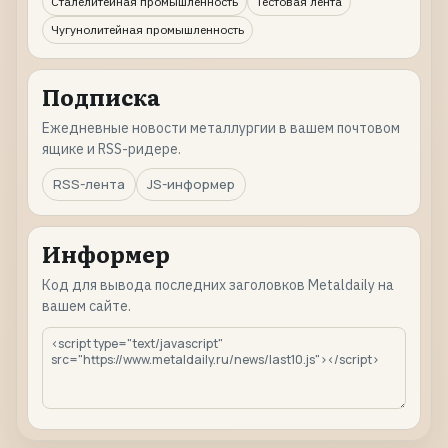
Сталелитейная промышленность
Тестовая лента
Чугунолитейная промышленность
Подписка
Ежедневные новости металлургии в вашем почтовом
ящике и RSS-ридере.
RSS-лента
JS-информер
Информер
Код для вывода последних заголовков Metaldaily на
вашем сайте.