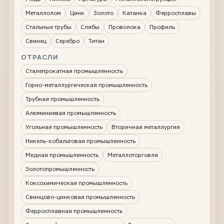
Металлолом
Цинк
Золото
Катанка
Ферросплавы
Стальные трубы
Слябы
Проволока
Профиль
Свинец
Серебро
Титан
ОТРАСЛИ
Сталепрокатная промышленность
Горно-металлургическая промышленность
Трубная промышленность
Алюминиевая промышленность
Угольная промышленность
Вторичная металлургия
Никель-кобальтовая промышленность
Медная промышленность
Металлоторговля
Золотопромышленность
Коксохимическая промышленность
Свинцово-цинковая промышленность
Ферросплавная промышленность