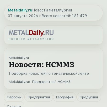
Metaldaily.ru
Новости металлургии
07 августа 2026 г.
Всего новостей:
181 479
Metaldaily.ru
Новости: НСММЗ
Подборка новостей по тематической ленте.
Metaldaily.ru
Предприятия
НСММЗ
Персоны
Предприятия
География
Продукция
Отрасли