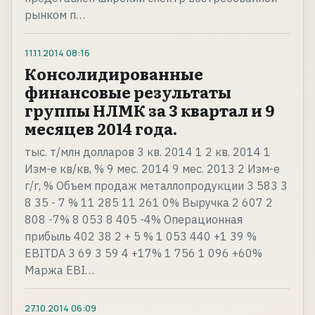
рынком п…
11.11.2014
08:16
Консолидированные
финансовые результаты
группы НЛМК за 3 квартал и 9
месяцев 2014 года.
тыс. т/млн долларов 3 кв. 2014 1 2 кв. 2014 1
Изм-е кв/кв, % 9 мес. 2014 9 мес. 2013 2 Изм-е
г/г, % Объем продаж металлопродукции 3 583 3
8 35 - 7 % 11 285 11 261 0% Выручка 2 607 2
808 -7% 8 053 8 405 -4% Операционная
прибыль 402 38 2 + 5 % 1 053 440 +1 39 %
EBITDA 3 69 3 59 4 +17% 1 756 1 096 +60%
Маржа EBI…
27.10.2014
06:09