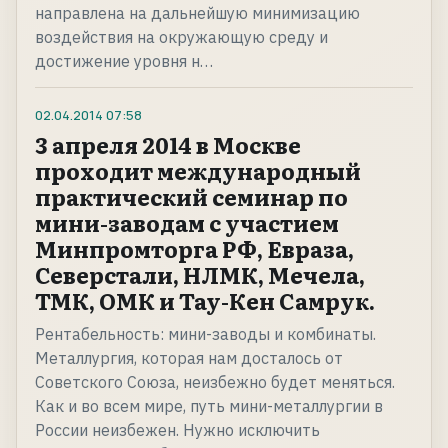
направлена на дальнейшую минимизацию
воздействия на окружающую среду и
достижение уровня н…
02.04.2014
07:58
3 апреля 2014 в Москве
проходит международный
практический семинар по
мини-заводам с участием
Минпромторга РФ, Евраза,
Северстали, НЛМК, Мечела,
ТМК, ОМК и Тау-Кен Самрук.
Рентабельность: мини-заводы и комбинаты.
Металлургия, которая нам досталось от
Советского Союза, неизбежно будет меняться.
Как и во всем мире, путь мини-металлургии в
России неизбежен. Нужно исключить