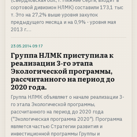
(Свердловская обл., г. Нижние Серги, входит в
сортовой дивизион НЛМК) составили 173,1 тыс
т. Это на 27,2% выше уровня закупок
предыдущего месяца и на 0,9% - уровня мая
2013 г.…
23.05.2014
09:17
Группа НЛМК приступила к
реализации 3-го этапа
Экологической программы,
рассчитанного на период до
2020 года.
Группа НЛМК объявляет о начале реализации 3-
го этапа Экологической программы,
рассчитанного на период до 2020 года
("Экологическая программа 2020"). Программа
является частью Стратегии развития и
инвестиционной программы Группы и