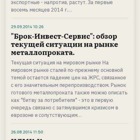
экспортные - напротив, растут. За первые
восемь месяцев 2014 г.…
29.09.2014
10:26
"Брок-Инвест-Сервис": обзор
текущей ситуации на рынке
металлопроката.
Текущая ситуация на мировом рынке На
мировом рынке сталей по-прежнему основной
темой остается падение цен на ЖРС, связанное
с его значительным перепроизводством. Рынок
готового металлопроката также можно описать
как "битву за потребителя" - это в первую
очередь связано с затянувшимся кризисом в
еврозоне и сопутствующим…
26.08.2014
11:50