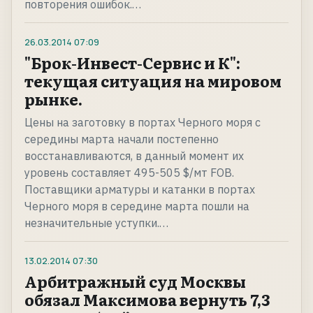
повторения ошибок.…
26.03.2014
07:09
"Брок-Инвест-Сервис и К":
текущая ситуация на мировом
рынке.
Цены на заготовку в портах Черного моря с
середины марта начали постепенно
восстанавливаются, в данный момент их
уровень составляет 495-505 $/мт FOB.
Поставщики арматуры и катанки в портах
Черного моря в середине марта пошли на
незначительные уступки.…
13.02.2014
07:30
Арбитражный суд Москвы
обязал Максимова вернуть 7,3