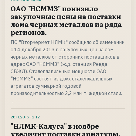
ОАО "НСММЗ" понизило
закупочные цены на поставки
лома черных металлов из ряда
регионов.
ПО "Вторчермет НЛМК" сообщило об изменении
с 14 декабря 2013 г. закупочных цен на лом
черных металлов от сторонних поставщиков в
адрес ОАО "НСММЗ" (ж.д. станция Ревда
СВЖД). Сталеплавильные мощности ОАО
"НСММЗ" состоят из двух сталеплавильных
агрегатов суммарной годовой
производительностью 2,2 млн. т. жидкой стали.
…
26.11.2013
12:12
"НЛМК-Калуга" в ноябре
увеличит поставки арматуры.