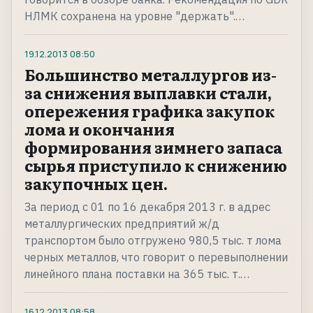
НЛМК сохранена на уровне "держать".…
19.12.2013
08:50
Большинство металлургов из-
за снижения выплавки стали,
опережения графика закупок
лома и окончания
формирования зимнего запаса
сырья приступило к снижению
закупочных цен.
За период с 01 по 16 декабря 2013 г. в адрес
металлургических предприятий ж/д
транспортом было отгружено 980,5 тыс. т лома
черных металлов, что говорит о перевыполнении
линейного плана поставки на 365 тыс. т.…
16.12.2013
08:58