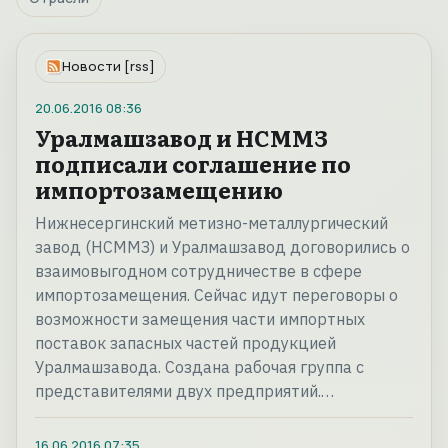
Новости [rss]
20.06.2016
08:36
Уралмашзавод и НСММЗ
подписали соглашение по
импортозамещению
Нижнесергинский метизно-металлургический
завод (НСММЗ) и Уралмашзавод договорились о
взаимовыгодном сотрудничестве в сфере
импортозамещения. Сейчас идут переговоры о
возможности замещения части импортных
поставок запасных частей продукцией
Уралмашзавода. Создана рабочая группа с
представителями двух предприятий.…
16.06.2016
07:35