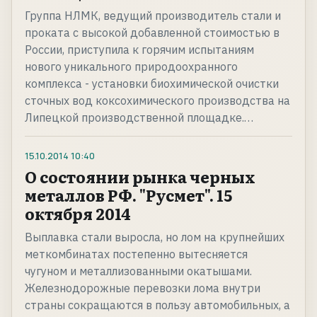
Группа НЛМК, ведущий производитель стали и
проката с высокой добавленной стоимостью в
России, приступила к горячим испытаниям
нового уникального природоохранного
комплекса - установки биохимической очистки
сточных вод коксохимического производства на
Липецкой производственной площадке.…
15.10.2014
10:40
О состоянии рынка черных
металлов РФ. "Русмет". 15
октября 2014
Выплавка стали выросла, но лом на крупнейших
меткомбинатах постепенно вытесняется
чугуном и металлизованными окатышами.
Железнодорожные перевозки лома внутри
страны сокращаются в пользу автомобильных, а