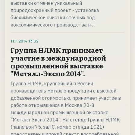
выставки отмечен уникальный
природоохранный проект - установка
биохимической очистки сточных вод
коксохимического производства н…
11.11.2014
13:32
Группа НЛМК принимает
участие в международной
промышленной выставке
"Металл-Экспо 2014".
Группа НЛМК, крупнейший в России
производитель металлопродукции с высокой
добавленной стоимостью, принимает участие в
работе открывшейся в Москве 20-й
международной промышленной выставке
"Металл-Экспо’2014". На стенде Группы НЛМК
(павильон 75, зал С, номер стенда 1С21)
представлен широкий спектр востребованной