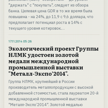
"держать" с "покупать", следует из обзора
банка. Целевая цена GDR в то же время была
повышена - на 24%, до 11,9 с 9,6 доллара, что
предполагает потенциал роста в 14% с
текущего уровня котировок.…
17.11.2014
05:26
Экологический проект Группы
НЛМК удостоен золотой
медали международной
промышленной выставки
"Металл-Экспо’2014".
Группа НЛМК, крупнейший в России
производитель металлопродукции с высокой
добавленной стоимостью, стала лауреатом 20-й
международной промышленной выставки
"Металл-Экспо’2014". Золотой медалью