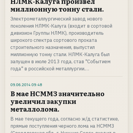
НЛМК-Калуга произвел
миллионную тонну стали.
Электрометаллургический завод нового
поколения НЛМК-Калуга (входит в сортовой
дивизион Группы НЛМК), производитель
широкого спектра сортового проката
строительного назначения, выпустил
миллионную тонну стали. НЛМК-Калуга был
запущен в июле 2013 года, став "Событием
года" в российской металлургии.…
09.06.2014
09:48
В мае НСММЗ значительно
увеличил закупки
металлолома.
В мае текущего года, согласно ж/д статистике,
прямые поступления черного лома на НСММЗ