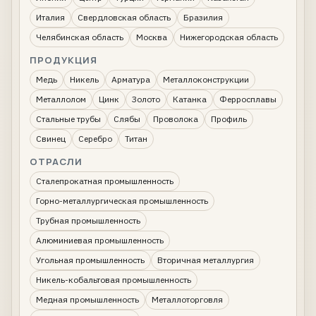
Италия
Свердловская область
Бразилия
Челябинская область
Москва
Нижегородская область
ПРОДУКЦИЯ
Медь
Никель
Арматура
Металлоконструкции
Металлолом
Цинк
Золото
Катанка
Ферросплавы
Стальные трубы
Слябы
Проволока
Профиль
Свинец
Серебро
Титан
ОТРАСЛИ
Сталепрокатная промышленность
Горно-металлургическая промышленность
Трубная промышленность
Алюминиевая промышленность
Угольная промышленность
Вторичная металлургия
Никель-кобальтовая промышленность
Медная промышленность
Металлоторговля