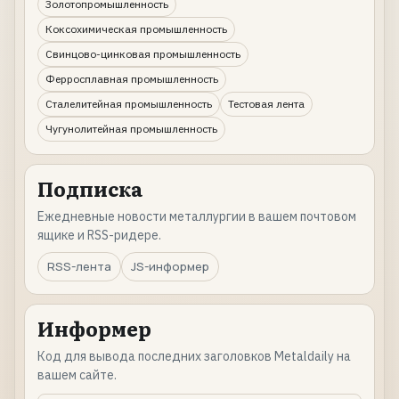
Золотопромышленность
Коксохимическая промышленность
Свинцово-цинковая промышленность
Ферросплавная промышленность
Сталелитейная промышленность
Тестовая лента
Чугунолитейная промышленность
Подписка
Ежедневные новости металлургии в вашем почтовом
ящике и RSS-ридере.
RSS-лента
JS-информер
Информер
Код для вывода последних заголовков Metaldaily на
вашем сайте.