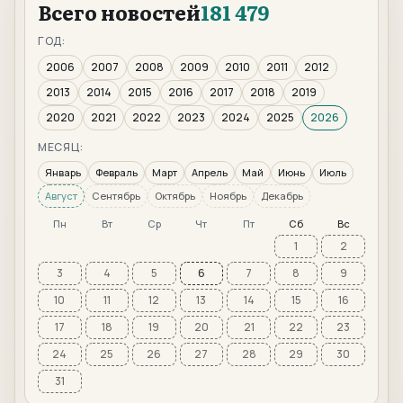
Всего новостей
181 479
ГОД:
2006
2007
2008
2009
2010
2011
2012
2013
2014
2015
2016
2017
2018
2019
2020
2021
2022
2023
2024
2025
2026
МЕСЯЦ:
Январь
Февраль
Март
Апрель
Май
Июнь
Июль
Август
Сентябрь
Октябрь
Ноябрь
Декабрь
Пн
Вт
Ср
Чт
Пт
Сб
Вс
1
2
3
4
5
6
7
8
9
10
11
12
13
14
15
16
17
18
19
20
21
22
23
24
25
26
27
28
29
30
31