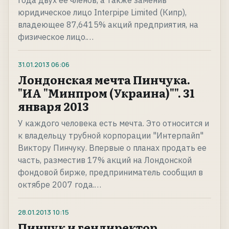
года двух ее членов, а также заменив
юридическое лицо Interpipe Limited (Кипр),
владеющее 87,6415% акций предприятия, на
физическое лицо.…
31.01.2013
06:06
Лондонская мечта Пинчука.
"ИА "Минпром (Украина)"". 31
января 2013
У каждого человека есть мечта. Это относится и
к владельцу трубной корпорации "Интерпайп"
Виктору Пинчуку. Впервые о планах продать ее
часть, разместив 17% акций на Лондонской
фондовой бирже, предприниматель сообщил в
октябре 2007 года.…
28.01.2013
10:15
Пинчук и гендиректор