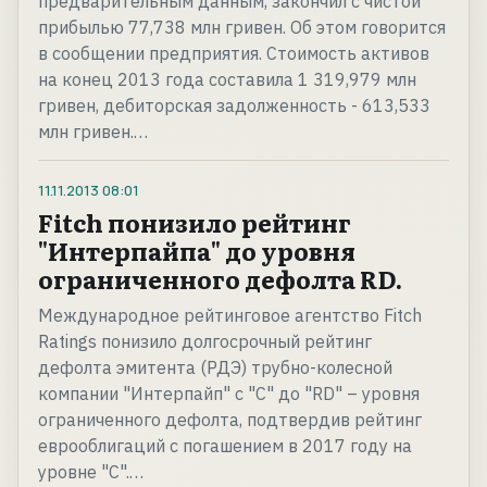
предварительным данным, закончил с чистой
прибылью 77,738 млн гривен. Об этом говорится
в сообщении предприятия. Стоимость активов
на конец 2013 года составила 1 319,979 млн
гривен, дебиторская задолженность - 613,533
млн гривен.…
11.11.2013
08:01
Fitch понизило рейтинг
"Интерпайпа" до уровня
ограниченного дефолта RD.
Международное рейтинговое агентство Fitch
Ratings понизило долгосрочный рейтинг
дефолта эмитента (РДЭ) трубно-колесной
компании "Интерпайп" с "C" до "RD" – уровня
ограниченного дефолта, подтвердив рейтинг
еврооблигаций с погашением в 2017 году на
уровне "C".…