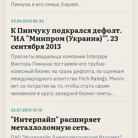
Пинчука и его семьи, Кирилл…
23.09.2013
06:32
К Пинчуку подкрался дефолт.
"ИА "Минпром (Украина)"". 23
сентября 2013
Просчеты владельца компании Interpipe
Виктора Пинчука поставили его трубно-
колесный бизнес на грань дефолта, по оценкам
международного агентства Fitch Ratings. Много
лет он потратил на то, чтобы стать своим
человеком в кругу западной бизнес-элиты.…
22.07.2013
10:10
"Интерпайп" расширяет
металлоломную сеть.
ПАО "Интерпайп Днепропетровский Втормет"