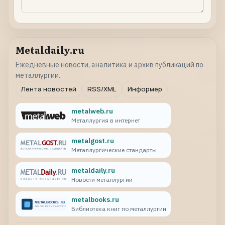
Metaldaily.ru
Ежедневные новости, аналитика и архив публикаций по
металлургии.
Лента новостей
RSS/XML
Информер
metalweb.ru
Металлургия в интернет
metalgost.ru
Металлургические стандарты
metaldaily.ru
Новости металлургии
metalbooks.ru
Библиотека книг по металлургии