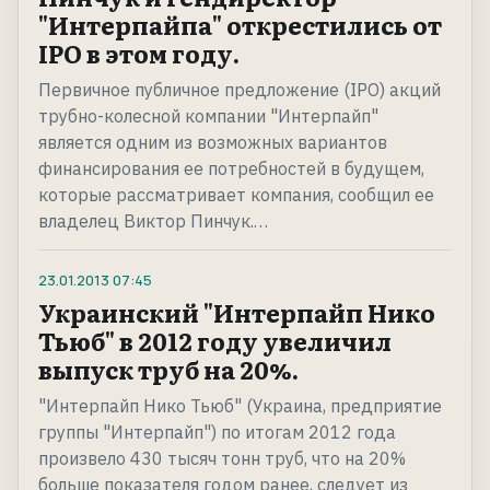
"Интерпайпа" открестились от
IPO в этом году.
Первичное публичное предложение (IPO) акций
трубно-колесной компании "Интерпайп"
является одним из возможных вариантов
финансирования ее потребностей в будущем,
которые рассматривает компания, сообщил ее
владелец Виктор Пинчук.…
23.01.2013
07:45
Украинский "Интерпайп Нико
Тьюб" в 2012 году увеличил
выпуск труб на 20%.
"Интерпайп Нико Тьюб" (Украина, предприятие
группы "Интерпайп") по итогам 2012 года
произвело 430 тысяч тонн труб, что на 20%
больше показателя годом ранее, следует из