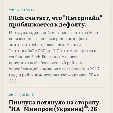
29.10.2013
09:17
Fitch считает, что "Интерпайп"
приближается к дефолту.
Международное рейтинговое агентство Fitch
понизило долгосрочный рейтинг дефолта
эмитента трубно-колесной компании
"Интерпайп" с ССС до С. Об этом говорится в
сообщении Fitch. Fitch также понизил
приоритетный обеспеченный рейтинг
еврооблигаций компании с погашением в 2017
году и рейтингом возвратности активов RR4 с
ССС…
28.10.2013
10:13
Пинчука потянуло на сторону.
"ИА "Минпром (Украина)"". 28