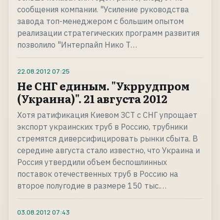
сообщения компании. "Усиление руководства
завода топ-менеджером с большим опытом
реализации стратегических программ развития
позволило "Интерпайп Нико Т…
22.08.2012
07:25
Не СНГ единым. "Укррудпром
(Украина)". 21 августа 2012
Хотя ратификация Киевом ЗСТ с СНГ упрощает
экспорт украинских труб в Россию, трубники
стремятся диверсифицировать рынки сбыта. В
середине августа стало известно, что Украина и
Россия утвердили объем беспошлинных
поставок отечественных труб в Россию на
второе полугодие в размере 150 тыс.…
03.08.2012
07:43