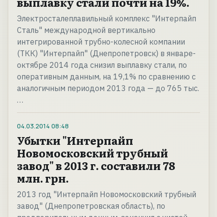
выплавку стали почти на 19%.
Электросталеплавильный комплекс "Интерпайп
Сталь" международной вертикально
интегрированной трубно-колесной компании
(ТКК) "Интерпайп" (Днепропетровск) в январе-
октябре 2014 года снизил выплавку стали, по
оперативным данным, на 19,1% по сравнению с
аналогичным периодом 2013 года — до 765 тыс.
…
04.03.2014
08:48
Убытки "Интерпайп
Новомосковский трубный
завод" в 2013 г. составили 78
млн. грн.
2013 год "Интерпайп Новомосковский трубный
завод" (Днепропетровская область), по