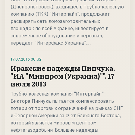
(Днепропетровск), входящее в трубно-колесную
компанию (ТКК) "Интерпайп", продолжает
расширять сеть ломозаготовительных
площадок по всей Украине, инвестирует в
современное оборудование и персонал,
передает "Интерфакс-Украина".…
17.07.2013
06:32
Иракские надежды Пинчука.
"ИА "Минпром (Украина)"". 17
июля 2013
Трубно-колесная компания "Интерпайп"
Виктора Пинчука пытается компенсировать
потери от торговых ограничений на рынках СНГ
и Северной Америки за счет Ближнего Востока,
который является мировым центром
нефтегазодобычи. Большие надежды