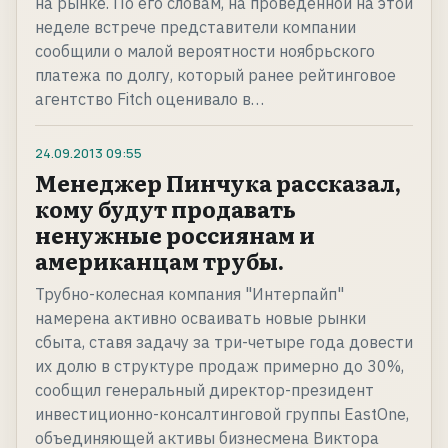
на рынке. По его словам, на проведенной на этой
неделе встрече представители компании
сообщили о малой вероятности ноябрьского
платежа по долгу, который ранее рейтинговое
агентство Fitch оценивало в…
24.09.2013
09:55
Менеджер Пинчука рассказал,
кому будут продавать
ненужные россиянам и
американцам трубы.
Трубно-колесная компания "Интерпайп"
намерена активно осваивать новые рынки
сбыта, ставя задачу за три-четыре года довести
их долю в структуре продаж примерно до 30%,
сообщил генеральный директор-президент
инвестиционно-консалтинговой группы EastOne,
объединяющей активы бизнесмена Виктора