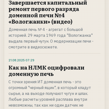
Завершается капитальный
ремонт первого разряда
доменной печи №4
«Вологжанки» (видео)
Доменная печь № 4 - агрегат с большой
историей. 29 марта 1969 года "Вологжанка"
выдала первый чугун. О модернизации печи -
смотрите в видеосюжете.
21.08.2025
07:29
Как на НЛМК оцифровали
доменную печь
С точки зрения ИТ доменная печь - это
огромный "черный ящик", в который кладут
сырье, а на выходе получают чугун и шлак.
Любые расчеты уровней расплава внутри
невозможны, так как ни один датчик не