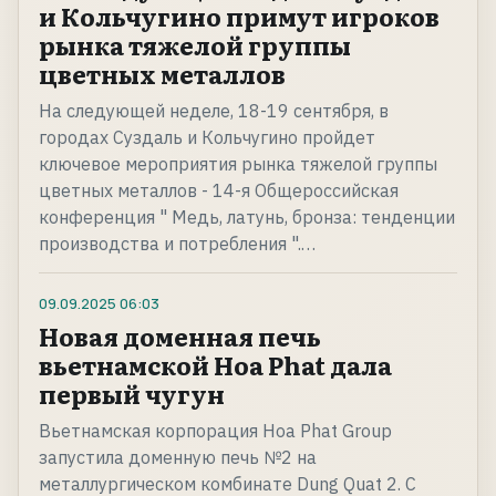
и Кольчугино примут игроков
рынка тяжелой группы
цветных металлов
На следующей неделе, 18-19 сентября, в
городах Суздаль и Кольчугино пройдет
ключевое мероприятия рынка тяжелой группы
цветных металлов - 14-я Общероссийская
конференция " Медь, латунь, бронза: тенденции
производства и потребления ".…
09.09.2025
06:03
Новая доменная печь
вьетнамской Hoa Phat дала
первый чугун
Вьетнамская корпорация Hoa Phat Group
запустила доменную печь №2 на
металлургическом комбинате Dung Quat 2. С