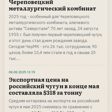
Череповецкий
металлургический комбинат
2025 год - особенный для Череповецкого
металлургического комбината, ключевого
актива "Северстали". 70 лет назад, 24 августа
1955 г. был получен первый череповецкий чугун,
и этот день стал днем рождения завода.
Сегодня ЧерМК - это 26 тыс. сотрудников, 90
цехов, более 10,4 млн стали в год и свыше 20
тыс.…
06.06.2025
12:19
Экспортная цена на
российский чугун в конце мая
составляла $318 за тонну
Средняя котировка на экспорте на российский
чугун в мае 2025 снизилась по сравнению с