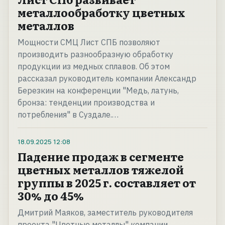
металлообработку цветных
металлов
Мощности СМЦ Лист СПБ позволяют
производить разнообразную обработку
продукции из медных сплавов. Об этом
рассказал руководитель компании Александр
Березкин на конференции "Медь, латунь,
бронза: тенденции производства и
потребления" в Суздале.…
18.09.2025
12:08
Падение продаж в сегменте
цветных металлов тяжелой
группы в 2025 г. составляет от
30% до 45%
Дмитрий Маяков, заместитель руководителя
проекта "Цветные металлы" компании