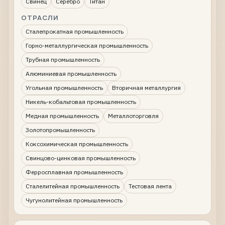
Свинец
Серебро
Титан
ОТРАСЛИ
Сталепрокатная промышленность
Горно-металлургическая промышленность
Трубная промышленность
Алюминиевая промышленность
Угольная промышленность
Вторичная металлургия
Никель-кобальтовая промышленность
Медная промышленность
Металлоторговля
Золотопромышленность
Коксохимическая промышленность
Свинцово-цинковая промышленность
Ферросплавная промышленность
Сталелитейная промышленность
Тестовая лента
Чугунолитейная промышленность