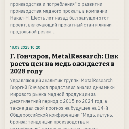
производства и потребления" о развитии
производства медного проката в компании
Накал-Н. Шесть лет назад был запущен этот
проект, включающий прокатный стан и линии
продольной резки.…
18.09.2025
10:20
Г. Гончаров, MetalResearch: Пик
роста цен на медь ожидается в
2028 году
Управляющий аналитик группы MetalResearch
Георгий Гончаров представил анализ динамики
мирового рынка медной продукции за
десятилетний период с 2015 по 2024 год, а
также дал свой прогноз на будущее на 14-й
Общероссийской конференции "Медь, латунь,
бронза: тенденции производства и
потребления", которую сегодня журнал…