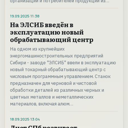
организаций и потребителей продукции из…
19.09.2025
11:38
На ЭЛСИБ введён в
эксплуатацию новый
обрабатывающий центр
На одном из крупнейших
энергомашиностроительных предприятий
Сибири - заводе "ЭЛСИБ" ввели в эксплуатацию
новый токарный обрабатывающий центр с
числовым программным управлением. Станок
предназначен для черновой и чистовой
обработки деталей из различных черных и
цветных металлов и неметаллических
материалов, включая алюм…
18.09.2025
13:04
Лист СПб развивает