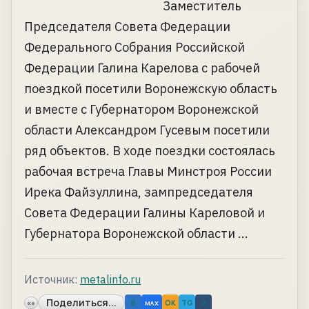
Заместитель
Председателя Совета Федерации
Федерального Собрания Российской
Федерации Галина Карелова с рабочей
поездкой посетили Воронежскую область
и вместе с Губернатором Воронежской
области Александром Гусевым посетили
ряд объектов. В ходе поездки состоялась
рабочая встреча Главы Минстроя России
Ирека Файзуллина, зампредседателя
Совета Федерации Галины Кареловой и
Губернатора Воронежской области ...
Источник:
metalinfo.ru
Поделиться...
«»
B
OK
TG
↗
MAX