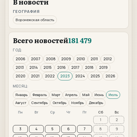
В новости
ГЕОГРАФИЯ
Воронежская область
Всего новостей
181 479
ГОД:
2006
2007
2008
2009
2010
2011
2012
2013
2014
2015
2016
2017
2018
2019
2020
2021
2022
2023
2024
2025
2026
МЕСЯЦ:
Январь
Февраль
Март
Апрель
Май
Июнь
Июль
Август
Сентябрь
Октябрь
Ноябрь
Декабрь
Пн
Вт
Ср
Чт
Пт
Сб
Вс
1
2
3
4
5
6
7
8
9