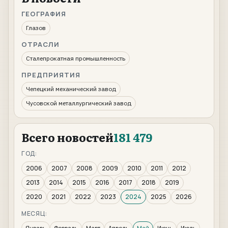
ГЕОГРАФИЯ
Глазов
ОТРАСЛИ
Сталепрокатная промышленность
ПРЕДПРИЯТИЯ
Чепецкий механический завод
Чусовской металлургический завод
Всего новостей
181 479
ГОД:
2006
2007
2008
2009
2010
2011
2012
2013
2014
2015
2016
2017
2018
2019
2020
2021
2022
2023
2024
2025
2026
МЕСЯЦ:
Январь
Февраль
Март
Апрель
Май
Июнь
Июль