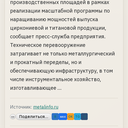
производственных площадей в рамках
реализации масштабной программы по
наращиванию мощностей выпуска
циркониевой и титановой продукции,
сообщает пресс-служба предприятия.
Техническое перевооружение
затрагивает не только металлургический
и прокатный переделы, но и
обеспечивающую инфраструктуру, в том
числе инструментальное хозяйство,
изготавливающее ...
Источник:
metalinfo.ru
Поделиться...
«»
B
OK
TG
↗
MAX