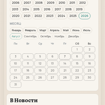
2006
2007
2008
2009
2010
2011
2012
2013
2014
2015
2016
2017
2018
2019
2020
2021
2022
2023
2024
2025
2026
МЕСЯЦ:
Январь
Февраль
Март
Апрель
Май
Июнь
Июль
Август
Сентябрь
Октябрь
Ноябрь
Декабрь
Пн
Вт
Ср
Чт
Пт
Сб
Вс
1
2
3
4
5
6
7
8
9
10
11
12
13
14
15
16
17
18
19
20
21
22
23
24
25
26
27
28
29
30
31
В Новости