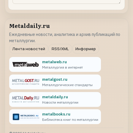
Metaldaily.ru
Ежедневные новости, аналитика и архив публикаций по
металлургии.
Лента новостей
RSS/XML
Информер
metalweb.ru
Металлургия в интернет
metalgost.ru
Металлургические стандарты
metaldaily.ru
Новости металлургии
metalbooks.ru
Библиотека книг по металлургии