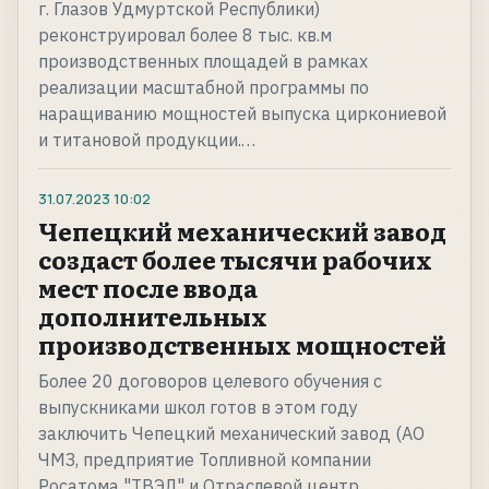
г. Глазов Удмуртской Республики)
реконструировал более 8 тыс. кв.м
производственных площадей в рамках
реализации масштабной программы по
наращиванию мощностей выпуска циркониевой
и титановой продукции.…
31.07.2023
10:02
Чепецкий механический завод
создаст более тысячи рабочих
мест после ввода
дополнительных
производственных мощностей
Более 20 договоров целевого обучения с
выпускниками школ готов в этом году
заключить Чепецкий механический завод (АО
ЧМЗ, предприятие Топливной компании
Росатома "ТВЭЛ" и Отраслевой центр