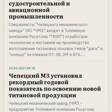
судостроительной и
авиационной
промышленности
Специалисты "Чепецкого механического
завода" (АО "ЧМЗ", входит в Топливную
компанию Росатома "ТВЭЛ") отработали
технологию и поставили на производство
изготовление титановых поковок типов "диск" и
"кольцо" из сплавов ПТ-3В, 3М и ВТ6.…
26.04.2021
08:16
Чепецкий МЗ установил
рекордный годовой
показатель по освоению новой
титановой продукции
Чепецкий механический завод (ЧМЗ -
предприятие Топливной компании Росатома