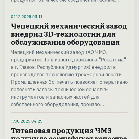
04.12.2025
03:11
Чепецкий механический завод
внедрил 3D-технологии для
обслуживания оборудования
Чепецкий механический завод (АО ЧМЗ,
предприятие Топливного дивизиона "Росатома"
в г. Глазов, Республика Удмуртия) внедрил в
производство технологию трехмерной печати.
Промышленная 3d-печать позволяет оперативно
пополнять запасы технической оснастки,
инструментов и запасных частей для
собственного оборудования, произво…
17.10.2025
04:25
Титановая продукция ЧМЗ
получила сертификат качества