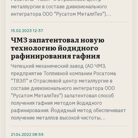
металлургии в составе дивизионального
интегратора ООО "Русатом МеталлТех").…
15.02.2023
12:37
ЧМЗ запатентовал новую
технологию йодидного
рафинирования гафния
Чепецкий механический завод (АО ЧМЗ,
предприятие Топливной компании Росатома
"ТВЭЛ" и Отраслевой центр металлургии в
составе дивизионального интегратора ООО
"Русатом МеталлТех") запатентовал способ
получения гафния методом йодидного
рафинирования. Йодидный метод обеспечивает
получение металлов высокой чистоты.…
21.04.2022
08:59