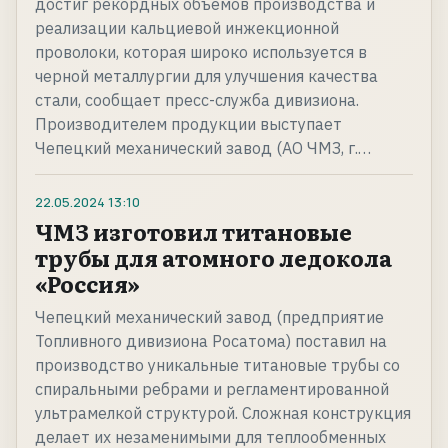
достиг рекордных объемов производства и
реализации кальциевой инжекционной
проволоки, которая широко используется в
черной металлургии для улучшения качества
стали, сообщает пресс-служба дивизиона.
Производителем продукции выступает
Чепецкий механический завод (АО ЧМЗ, г.…
22.05.2024
13:10
ЧМЗ изготовил титановые
трубы для атомного ледокола
«Россия»
Чепецкий механический завод (предприятие
Топливного дивизиона Росатома) поставил на
производство уникальные титановые трубы со
спиральными ребрами и регламентированной
ультрамелкой структурой. Сложная конструкция
делает их незаменимыми для теплообменных