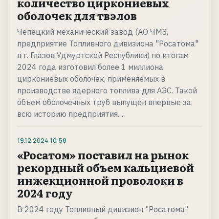
количество циркониевых
оболочек для твэлов
Чепецкий механический завод (АО ЧМЗ,
предприятие Топливного дивизиона "Росатома"
в г. Глазов Удмуртской Республики) по итогам
2024 года изготовил более 1 миллиона
циркониевых оболочек, применяемых в
производстве ядерного топлива для АЭС. Такой
объем оболочечных труб выпущен впервые за
всю историю предприятия.…
19.12.2024
10:58
«Росатом» поставил на рынок
рекордный объем кальциевой
инжекционной проволоки в
2024 году
В 2024 году Топливный дивизион "Росатома"