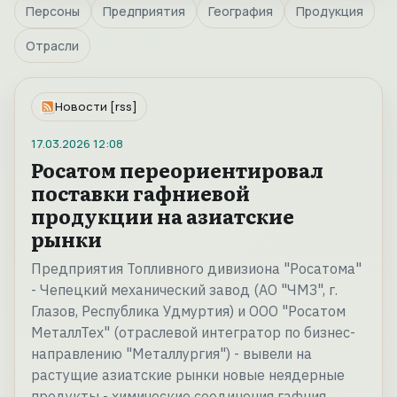
Персоны
Предприятия
География
Продукция
Отрасли
Новости [rss]
17.03.2026
12:08
Росатом переориентировал
поставки гафниевой
продукции на азиатские
рынки
Предприятия Топливного дивизиона "Росатома"
- Чепецкий механический завод (АО "ЧМЗ", г.
Глазов, Республика Удмуртия) и ООО "Росатом
МеталлТех" (отраслевой интегратор по бизнес-
направлению "Металлургия") - вывели на
растущие азиатские рынки новые неядерные
продукты - химические соединения гафния.…