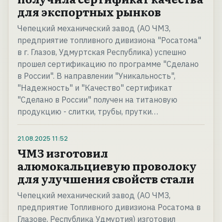
для экспортных рынков
Чепецкий механический завод (АО ЧМЗ,
предприятие топливного дивизиона "Росатома"
в г. Глазов, Удмуртская Республика) успешно
прошел сертификацию по программе "Сделано
в России". В направлении "Уникальность",
"Надежность" и "Качество" сертификат
"Сделано в России" получен на титановую
продукцию - слитки, трубы, прутки…
21.08.2025
11:52
ЧМЗ изготовил
алюмокальциевую проволоку
для улучшения свойств стали
Чепецкий механический завод (АО ЧМЗ,
предприятие Топливного дивизиона Росатома в
Глазове, Республика Удмуртия) изготовил