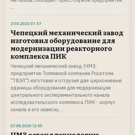
металлов, сообщает пресс-служба предприятия.
…
21.10.2020
07:37
Чепецкий механический завод
изготовил оборудование для
модернизации реакторного
комплекса ПИК
Чепецкий механический завод (ЧМЗ;
предприятие Топливной компании Росатома
"ТВЭЛ") изготовил и отгрузил две циркониевые
единицы оборудования для модернизации
центрального экспериментального канала
исследовательского комплекса ПИК - корпус
канала и его навеску.…
07.08.2020
12:55
ЧМЗ освоил технологию