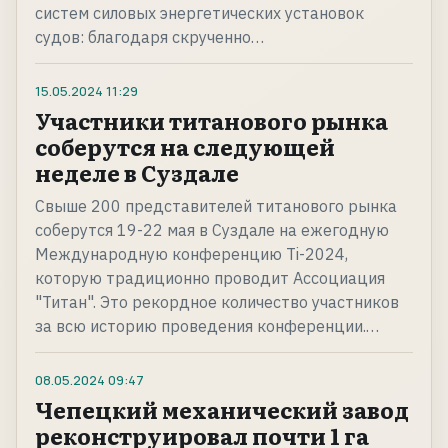
систем силовых энергетических установок
судов: благодаря скрученно…
15.05.2024
11:29
Участники титанового рынка
соберутся на следующей
неделе в Суздале
Свыше 200 представителей титанового рынка
соберутся 19-22 мая в Суздале на ежегодную
Международную конференцию Ti-2024,
которую традиционно проводит Ассоциация
"Титан". Это рекордное количество участников
за всю историю проведения конференции.…
08.05.2024
09:47
Чепецкий механический завод
реконструировал почти 1 га