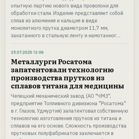
опытную партию нового вида проволоки для
обработки стали. Изделие представляет собой
сплав из алюминия и кальция в виде
монолитного прутка диаметром 11,7 мм,
закатанного в стальную ленту и намотанног…
23.07.2025
12:06
Металлурги Росатома
запатентовали технологию
производства прутков из
сплавов титана для медицины
Чепецкий механический завод (АО "ЧМЗ",
предприятие Топливного дивизиона "Росатома"
в г. Глазов, Удмуртия) запатентовал собственную
технологию изготовления прутков из титана и
сплавов на его основе. Сложность производства
прутковых полуфабрикатов заключается в