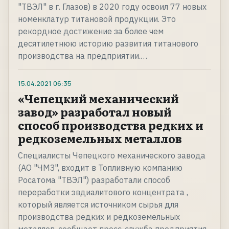
"ТВЭЛ" в г. Глазов) в 2020 году освоил 77 новых
номенклатур титановой продукции. Это
рекордное достижение за более чем
десятилетнюю историю развития титанового
производства на предприятии.…
15.04.2021
06:35
«Чепецкий механический
завод» разработал новый
способ производства редких и
редкоземельных металлов
Специалисты Чепецкого механического завода
(АО "ЧМЗ", входит в Топливную компанию
Росатома "ТВЭЛ") разработали способ
переработки эвдиалитового концентрата ,
который является источником сырья для
производства редких и редкоземельных