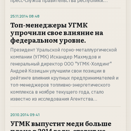
пресс-служба правительства республики.…
25.11.2014
08:48
Топ-менеджеры УГМК
упрочили свое влияние на
федеральном уровне.
Президент Уральской горно-металлургической
компании (УГМК) Искандер Махмудов и
генеральный директор ООО "УГМК-Холдинг"
Андрей Козицын улучшили свои позиции в
рейтинге влияния крупных предпринимателей и
топ-менеджеров топливно-энергетического
комплекса в ноябре текущего года, стало
известно из исследования Агентства…
20.10.2014
09:41
УГМК выпустит меди больше
плана в 2014 году, ставит на