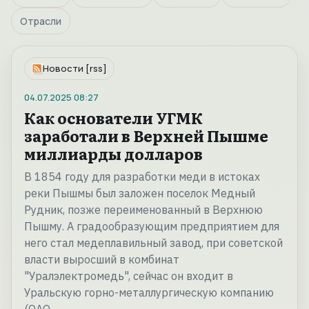
Отрасли
Новости [rss]
04.07.2025
08:27
Как основатели УГМК
заработали в Верхней Пышме
миллиарды долларов
В 1854 году для разработки меди в истоках
реки Пышмы был заложен поселок Медный
Рудник, позже переименованный в Верхнюю
Пышму. А градообразующим предприятием для
него стал медеплавильный завод, при советской
власти выросший в комбинат
"Уралэлектромедь", сейчас он входит в
Уральскую горно-металлургическую компанию