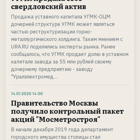
свердловский актив
Продажа уставного капитала УГМК-ОЦМ
дочерней структуре УГМК может являться
частью реструктуризации горно-
металлургического холдинга. Таким мнением с
URA.RU поделились эксперты рынка. Ранее
сообщалось, что УГМК продает долю в уставном
капитале завода за 55 млн рублей своему
дочернему предприятию - заводу
"Уралэлектромед…
14.01.2020
14:00
Правительство Москвы
получило контрольный пакет
акций "Мосметростроя"
В начале декабря 2019 года департамент
городского имущества столицы стал