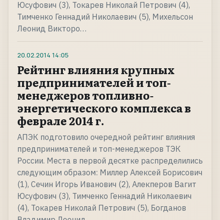
Юсуфович (3), Токарев Николай Петрович (4),
Тимченко Геннадий Николаевич (5), Михельсон
Леонид Викторо…
20.02.2014
14:05
Рейтинг влияния крупных
предпринимателей и топ-
менеджеров топливно-
энергетического комплекса в
феврале 2014 г.
АПЭК подготовило очередной рейтинг влияния
предпринимателей и топ-менеджеров ТЭК
России. Места в первой десятке распределились
следующим образом: Миллер Алексей Борисович
(1), Сечин Игорь Иванович (2), Алекперов Вагит
Юсуфович (3), Тимченко Геннадий Николаевич
(4), Токарев Николай Петрович (5), Богданов
Владимир Леонид…