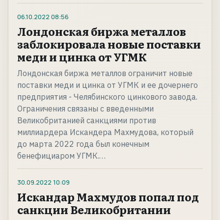
06.10.2022
08:56
Лондонская биржа металлов
заблокировала новые поставки
меди и цинка от УГМК
Лондонская биржа металлов ограничит новые
поставки меди и цинка от УГМК и ее дочернего
предприятия - Челябинского цинкового завода.
Ограничения связаны с введенными
Великобританией санкциями против
миллиардера Искандера Махмудова, который
до марта 2022 года был конечным
бенефициаром УГМК.…
30.09.2022
10:09
Искандар Махмудов попал под
санкции Великобритании