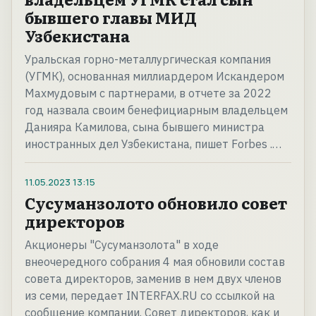
бывшего главы МИД
Узбекистана
Уральская горно-металлургическая компания
(УГМК), основанная миллиардером Искандером
Махмудовым с партнерами, в отчете за 2022
год назвала своим бенефициарным владельцем
Данияра Камилова, сына бывшего министра
иностранных дел Узбекистана, пишет Forbes .…
11.05.2023
13:15
Сусуманзолото обновило совет
директоров
Акционеры "Сусуманзолота" в ходе
внеочередного собрания 4 мая обновили состав
совета директоров, заменив в нем двух членов
из семи, передает INTERFAX.RU со ссылкой на
сообщение компании. Совет директоров, как и