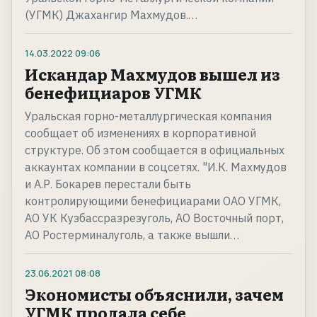
(УГМК) Джахангир Махмудов.…
14.03.2022
09:06
Искандар Махмудов вышел из
бенефициаров УГМК
Уральская горно-металлургическая компания
сообщает об изменениях в корпоративной
структуре. Об этом сообщается в официальных
аккаунтах компании в соцсетях. "И.К. Махмудов
и А.Р. Бокарев перестали быть
контролирующими бенефициарами ОАО УГМК,
АО УК Кузбассразрезуголь, АО Восточный порт,
АО Ростерминалуголь, а также вышли…
23.06.2021
08:08
Экономисты объяснили, зачем
УГМК продала себе