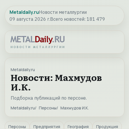
Metaldaily.ru
Новости металлургии
09 августа 2026 г.
Всего новостей:
181 479
Metaldaily.ru
Новости: Махмудов
И.К.
Подборка публикаций по персоне.
Metaldaily.ru
Персоны
Махмудов И.К.
Персоны
Предприятия
География
Продукция