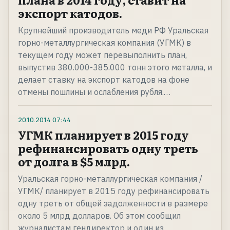
экспорт катодов.
Крупнейший производитель меди РФ Уральская
горно-металлургическая компания (УГМК) в
текущем году может перевыполнить план,
выпустив 380.000-385.000 тонн этого металла, и
делает ставку на экспорт катодов на фоне
отмены пошлины и ослабления рубля.…
20.10.2014
07:44
УГМК планирует в 2015 году
рефинансировать одну треть
от долга в $5 млрд.
Уральская горно-металлургическая компания /
УГМК/ планирует в 2015 году рефинансировать
одну треть от общей задолженности в размере
около 5 млрд долларов. Об этом сообщил
журналистам гендиректор и один из