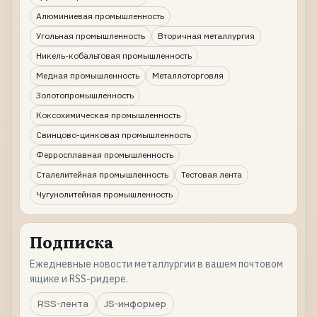
Алюминиевая промышленность
Угольная промышленность
Вторичная металлургия
Никель-кобальтовая промышленность
Медная промышленность
Металлоторговля
Золотопромышленность
Коксохимическая промышленность
Свинцово-цинковая промышленность
Ферросплавная промышленность
Сталелитейная промышленность
Тестовая лента
Чугунолитейная промышленность
Подписка
Ежедневные новости металлургии в вашем почтовом
ящике и RSS-ридере.
RSS-лента
JS-информер