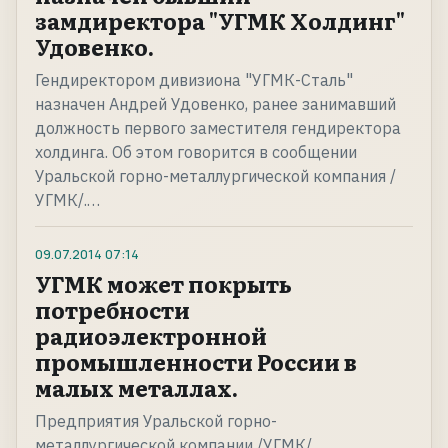
замдиректора "УГМК Холдинг"
Удовенко.
Гендиректором дивизиона "УГМК-Сталь"
назначен Андрей Удовенко, ранее занимавший
должность первого заместителя гендиректора
холдинга. Об этом говорится в сообщении
Уральской горно-металлургической компания /
УГМК/.…
09.07.2014
07:14
УГМК может покрыть
потребности
радиоэлектронной
промышленности России в
малых металлах.
Предприятия Уральской горно-
металлургической компании /УГМК/,