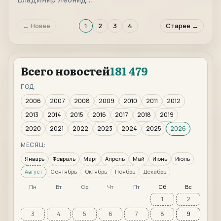
← Новее
1
2
3
4
Старее →
Всего новостей
181 479
ГОД:
2006
2007
2008
2009
2010
2011
2012
2013
2014
2015
2016
2017
2018
2019
2020
2021
2022
2023
2024
2025
2026
МЕСЯЦ:
Январь
Февраль
Март
Апрель
Май
Июнь
Июль
Август
Сентябрь
Октябрь
Ноябрь
Декабрь
Пн
Вт
Ср
Чт
Пт
Сб
Вс
1
2
3
4
5
6
7
8
9