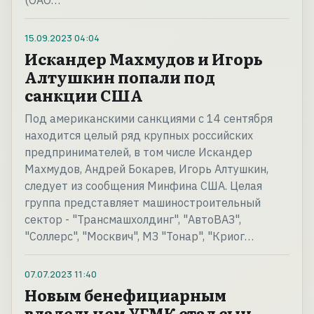
(ОАО…
15.09.2023
04:04
Искандер Махмудов и Игорь
Алтушкин попали под
санкции США
Под американскими санкциями с 14 сентября
находится целый ряд крупных российских
предпринимателей, в том числе Искандер
Махмудов, Андрей Бокарев, Игорь Алтушкин,
следует из сообщения Минфина США. Целая
группа представляет машиностроительный
сектор - "Трансмашхолдинг", "АвтоВАЗ",
"Соллерс", "Москвич", МЗ "Тонар", "Криог…
07.07.2023
11:40
Новым бенефициарным
владельцем УГМК стал сын