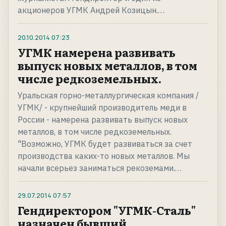
акционеров УГМК Андрей Козицын.…
20.10.2014
07:23
УГМК намерена развивать
выпуск новых металлов, в том
числе редкоземельных.
Уральская горно-металлургическая компания /
УГМК/ - крупнейший производитель меди в
России - намерена развивать выпуск новых
металлов, в том числе редкоземельных.
"Возможно, УГМК будет развиваться за счет
производства каких-то новых металлов. Мы
начали всерьез заниматься рекоземами.…
29.07.2014
07:57
Гендиректором "УГМК-Сталь"
назначен бывший