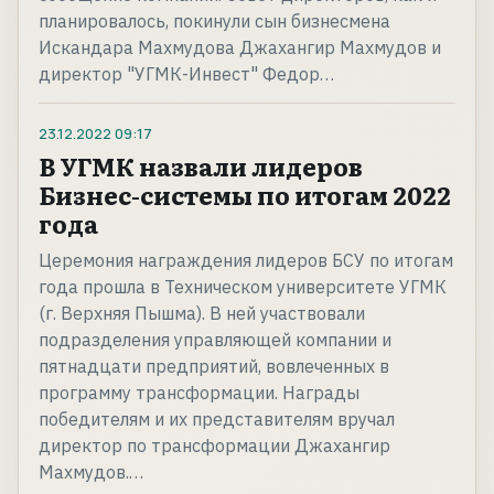
планировалось, покинули сын бизнесмена
Искандара Махмудова Джахангир Махмудов и
директор "УГМК-Инвест" Федор…
23.12.2022
09:17
В УГМК назвали лидеров
Бизнес-системы по итогам 2022
года
Церемония награждения лидеров БСУ по итогам
года прошла в Техническом университете УГМК
(г. Верхняя Пышма). В ней участвовали
подразделения управляющей компании и
пятнадцати предприятий, вовлеченных в
программу трансформации. Награды
победителям и их представителям вручал
директор по трансформации Джахангир
Махмудов.…