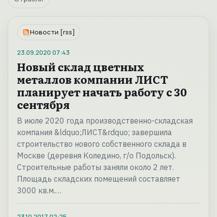
Новости [rss]
23.09.2020
07:43
Новый склад цветных
металлов компании ЛИСТ
планирует начать работу с 30
сентября
В июле 2020 года производственно-складская
компания &ldquo;ЛИСТ&rdquo; завершила
строительство нового собственного склада в
Москве (деревня Коледино, г/о Подольск).
Строительные работы заняли около 2 лет.
Площадь складских помещений составляет
3000 кв.м.…
23.10.2017
02:25