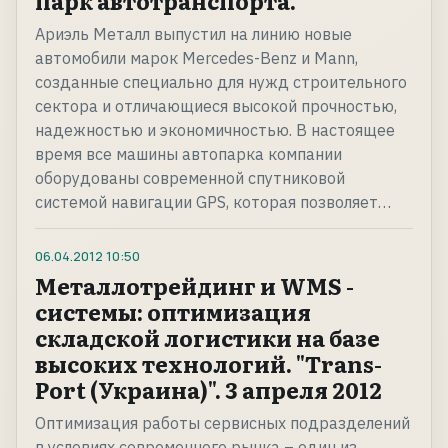
парк автотранспорта.
Ариэль Металл выпустил на линию новые
автомобили марок Mercedes-Benz и Mann,
созданные специально для нужд строительного
сектора и отличающиеся высокой прочностью,
надежностью и экономичностью. В настоящее
время все машины автопарка компании
оборудованы современной спутниковой
системой навигации GPS, которая позволяет…
06.04.2012
10:50
Металлотрейдинг и WMS -
системы: оптимизация
складской логистики на базе
высоких технологий. "Trans-
Port (Украина)". 3 апреля 2012
Оптимизация работы сервисных подразделений
в условиях современного рынка – один из