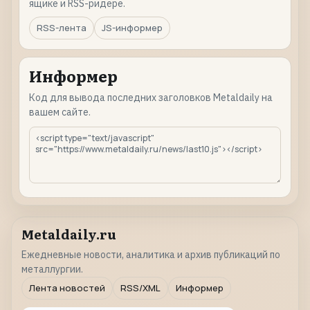
ящике и RSS-ридере.
RSS-лента
JS-информер
Информер
Код для вывода последних заголовков Metaldaily на
вашем сайте.
Metaldaily.ru
Ежедневные новости, аналитика и архив публикаций по
металлургии.
Лента новостей
RSS/XML
Информер