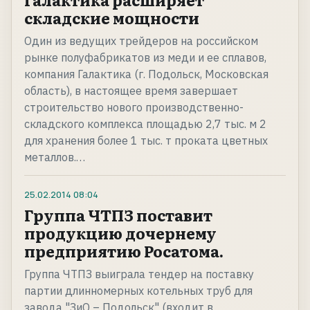
складские мощности
Один из ведущих трейдеров на российском
рынке полуфабрикатов из меди и ее сплавов,
компания Галактика (г. Подольск, Московская
область), в настоящее время завершает
строительство нового производственно-
складского комплекса площадью 2,7 тыс. м 2
для хранения более 1 тыс. т проката цветных
металлов.…
25.02.2014
08:04
Группа ЧТПЗ поставит
продукцию дочернему
предприятию Росатома.
Группа ЧТПЗ выиграла тендер на поставку
партии длинномерных котельных труб для
завода "ЗиО – Подольск" (входит в