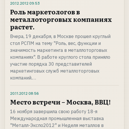
20.12.2012
09:53
Роль маркетологов в
металлоторговых компаниях
растет.
Вчера, 19 декабря, в Москве прошел круглый
стол РСПМ на тему "Роль, вес, функции и
значимость маркетинга в металлоторговых
компаниях". В работе круглого стола приняло
участие порядка 30 представителей
маркетинговых служб металлоторговых
компаний.…
20.11.2012
08:56
Место встречи – Москва, ВВЦ!
16 ноября завершила свою работу 18-я
Международная промышленная выставка
"Металл-Экспо2012" и Неделя металлов в