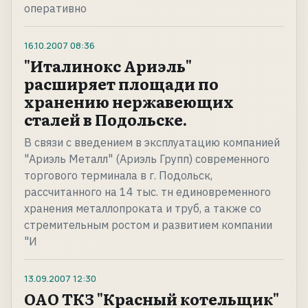
оперативно
16.10.2007
08:36
"Италинокс Ариэль"
расширяет площади по
хранению нержавеющих
сталей в Подольске.
В связи с введением в эксплуатацию компанией
"Ариэль Металл" (Ариэль Групп) современного
торгового терминала в г. Подольск,
рассчитанного на 14 тыс. тн единовременного
хранения металлопроката и труб, а также со
стремительным ростом и развитием компании
"И
13.09.2007
12:30
ОАО ТКЗ "Красный котельщик"