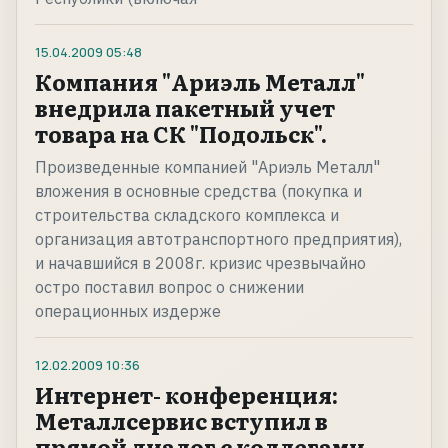
15.04.2009
05:48
Компания "Ариэль Металл"
внедрила пакетный учет
товара на СК "Подольск".
Произведенные компанией "Ариэль Металл"
вложения в основные средства (покупка и
строительства складского комплекса и
организация автотранспортного предприятия),
и начавшийся в 2008г. кризис чрезвычайно
остро поставил вопрос о снижении
операционных издерже
12.02.2009
10:36
Интернет- конференция:
Металлсервис вступил в
прямой диалог с коллегами,