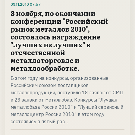
09.11.2010
07:57
8 ноября, по окончании
конференции "Российский
рынок металлов 2010",
состоялось награждение
"лучших из лучших" в
отечественной
металлоторговле и
металлообработке.
В этом году на конкурсы, организованные
Российским союзом поставщиков
металлопродукции, поступило 18 заявок от СМЦ
и 23 заявки от металлобаз. Конкурсы "Лучшая
металлобаза России 2010" и "Лучший сервисный
металлоцентр России 2010" в этом году
состоялись в пятый раз.…