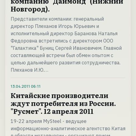
компанию "Даймонд" (Нижний
Новгород).
Представители компании: генеральный
директор Плеханов Игорь Юрьевич и
исполнительный директор Баранова Наталья
Федоровна встретились с директором ООО
"Галактика" Буниц Сергей Ивановичем. Главной
составляющей встречи был обмен опытом с
целью дальнейшего развития сотрудничества.
Плеханов И.Ю.…
13.04.2011
06:11
Китайские производители
ждут потребителя из России.
"Русмет". 12 апреля 2011
19-22 апреля MySteel - ведущее
информационно-аналитическое агентство Китая
в области металлургии - организует прием