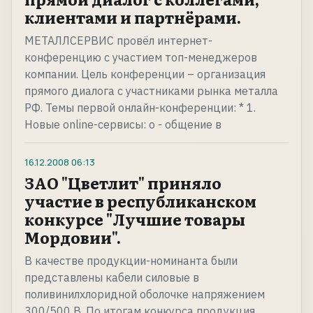
клиентами и партнёрами.
МЕТАЛЛСЕРВИС провёл интернет-
конференцию с участием топ-менеджеров
компании. Цель конференции – организация
прямого диалога с участниками рынка металла
РФ. Темы первой онлайн-конференции: * 1.
Новые online-сервисы: o - общение в
16.12.2008
06:13
ЗАО "Цветлит" приняло
участие в республиканском
конкурсе "Лучшие товары
Мордовии".
В качестве продукции-номинанта были
представлены кабели силовые в
поливинилхлоридной оболочке напряжением
300/500 В. По итогам конкурса продукция