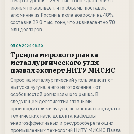
с марта уровня - 29,8 тыс. тонн. Сравнение с
июнем показывает, что объемы поставок
алюминия из России в июле возросли на 48%,
составив 29,8 тыс. тонн, что эквивалентно 78
млн долларов.…
05.09.2024
08:50
Тренды мирового рынка
металлургического угля
назвал эксперт НИТУ МИСИС
Спрос на металлургический уголь зависит от
выпуска чугуна, а его изготовление - от
особенностей регионального рынка. В
следующем десятилетии главными
производителями чугуна, по мнению кандидата
технических наук, доцента кафедры
энергоэффективных и ресурсосберегающих
промышленных технологий НИТУ МИСИС Павла