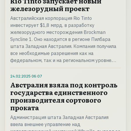
Rio Tinto запускает новый
железорудный проект
Австралийская корпорация Rio Tinto
инвестирует $1,8 млрд. в разработку
железорудного месторождения Brockman
Syncline 1. Оно находится в регионе Пилбара
штата Западная Австралия. Компания получила
все необходимые разрешения как на
федеральном, так и на региональном уровне.…
24.02.2025
06:07
Австралия взяла под контроль
государства единственного
производителя сортового
проката
Администрация штата Западная Австралия
ввела внешнее управление над