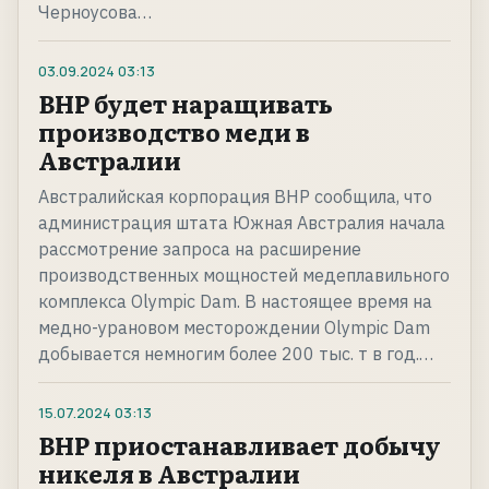
Черноусова…
03.09.2024
03:13
BHP будет наращивать
производство меди в
Австралии
Австралийская корпорация BHP сообщила, что
администрация штата Южная Австралия начала
рассмотрение запроса на расширение
производственных мощностей медеплавильного
комплекса Olympic Dam. В настоящее время на
медно-урановом месторождении Olympic Dam
добывается немногим более 200 тыс. т в год.…
15.07.2024
03:13
BHP приостанавливает добычу
никеля в Австралии