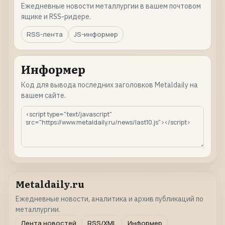
Ежедневные новости металлургии в вашем почтовом
ящике и RSS-ридере.
RSS-лента
JS-информер
Информер
Код для вывода последних заголовков Metaldaily на
вашем сайте.
Metaldaily.ru
Ежедневные новости, аналитика и архив публикаций по
металлургии.
Лента новостей
RSS/XML
Информер