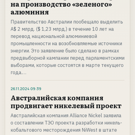
на производство «зеленого»
алюминия
Правительство Австралии пообещало выделить
A$ 2 млрд. ($ 1,23 млрд.) в течение 10 лет на
перевод национальной алюминиевой
промышленности на возобновляемые источники
энергии. Это заявление было сделано в рамках
предвыборной кампании перед парламентскими
выборами, которые состоятся в марте текущего
года.…
26.11.2024
09:39
Австралийская компания
продвигает никелевый проект
Австралийская компания Alliance Nickel заявила
о составлении ТЭО проекта разработки никель-
кобальтового месторождения NiWest в штате