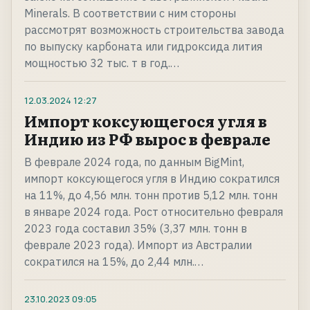
Minerals. В соответствии с ним стороны
рассмотрят возможность строительства завода
по выпуску карбоната или гидроксида лития
мощностью 32 тыс. т в год.…
12.03.2024
12:27
Импорт коксующегося угля в
Индию из РФ вырос в феврале
В феврале 2024 года, по данным BigMint,
импорт коксующегося угля в Индию сократился
на 11%, до 4,56 млн. тонн против 5,12 млн. тонн
в январе 2024 года. Рост относительно февраля
2023 года составил 35% (3,37 млн. тонн в
феврале 2023 года). Импорт из Австралии
сократился на 15%, до 2,44 млн.…
23.10.2023
09:05