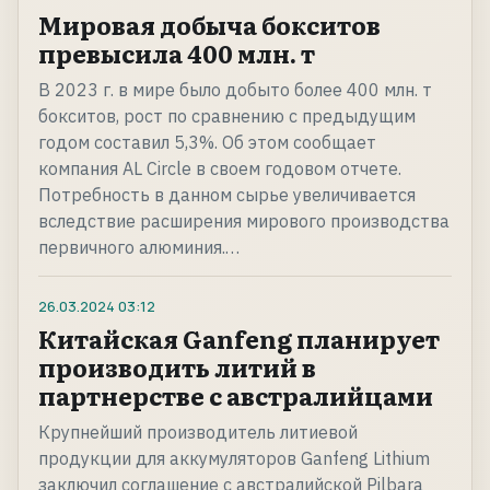
Мировая добыча бокситов
превысила 400 млн. т
В 2023 г. в мире было добыто более 400 млн. т
бокситов, рост по сравнению с предыдущим
годом составил 5,3%. Об этом сообщает
компания AL Circle в своем годовом отчете.
Потребность в данном сырье увеличивается
вследствие расширения мирового производства
первичного алюминия.…
26.03.2024
03:12
Китайская Ganfeng планирует
производить литий в
партнерстве с австралийцами
Крупнейший производитель литиевой
продукции для аккумуляторов Ganfeng Lithium
заключил соглашение с австралийской Pilbara