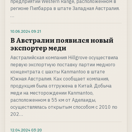
предприятии Western Range, расположенном в
регионе Пилбарра в штате Западная Австралия.
…
10.06.2024
09:21
В Австралии появился новый
экспортер меди
Австралийская компания Hillgrove осуществила
первую экспортную поставку партии медного
концентрата с шахты Kanmantoo в штате
Южная Австралия. Как сообщает компания,
продукция была отгружена в Китай. Добыча
меди на месторождении Kanmantoo,
расположенном в 55 км от Аделаиды,
осуществлялась открытым способом с 2010 по
202…
12.04.2024
03:20