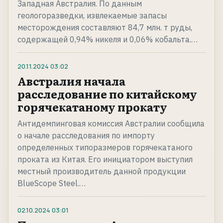
Западная Австралия. По данным
геологоразведки, извлекаемые запасы
месторождения составляют 84,7 млн. т руды,
содержащей 0,94% никеля и 0,06% кобальта.…
20.11.2024
03:02
Австралия начала
расследование по китайскому
горячекатаному прокату
Антидемпинговая комиссия Австралии сообщила
о начале расследования по импорту
определенных типоразмеров горячекатаного
проката из Китая. Его инициатором выступил
местный производитель данной продукции
BlueScope Steel.…
02.10.2024
03:01