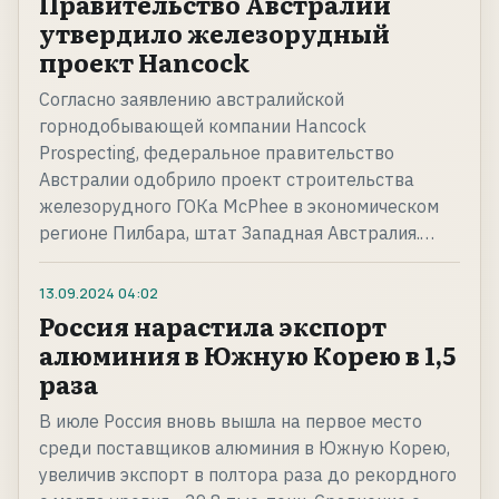
Правительство Австралии
утвердило железорудный
проект Hancock
Согласно заявлению австралийской
горнодобывающей компании Hancock
Prospecting, федеральное правительство
Австралии одобрило проект строительства
железорудного ГОКа McPhee в экономическом
регионе Пилбара, штат Западная Австралия.…
13.09.2024
04:02
Россия нарастила экспорт
алюминия в Южную Корею в 1,5
раза
В июле Россия вновь вышла на первое место
среди поставщиков алюминия в Южную Корею,
увеличив экспорт в полтора раза до рекордного