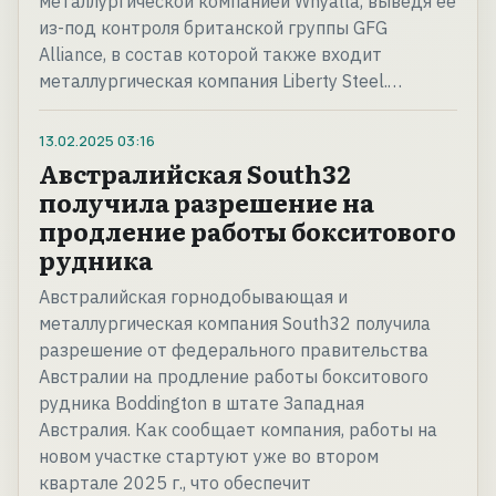
металлургической компанией Whyalla, выведя ее
из-под контроля британской группы GFG
Alliance, в состав которой также входит
металлургическая компания Liberty Steel.…
13.02.2025
03:16
Австралийская South32
получила разрешение на
продление работы бокситового
рудника
Австралийская горнодобывающая и
металлургическая компания South32 получила
разрешение от федерального правительства
Австралии на продление работы бокситового
рудника Boddington в штате Западная
Австралия. Как сообщает компания, работы на
новом участке стартуют уже во втором
квартале 2025 г., что обеспечит