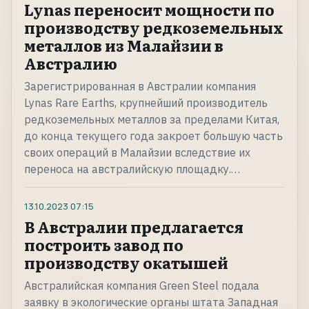
Lynas переносит мощности по
производству редкоземельных
металлов из Малайзии в
Австралию
Зарегистрированная в Австралии компания
Lynas Rare Earths, крупнейший производитель
редкоземельных металлов за пределами Китая,
до конца текущего года закроет большую часть
своих операций в Малайзии вследствие их
переноса на австралийскую площадку.…
13.10.2023
07:15
В Австралии предлагается
построить завод по
производству окатышей
Австралийская компания Green Steel подала
заявку в экологические органы штата Западная