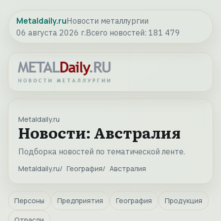
Metaldaily.ru
Новости металлургии
06 августа 2026 г.
Всего новостей:
181 479
Metaldaily.ru
Новости: Австралия
Подборка новостей по тематической ленте.
Metaldaily.ru
География
Австралия
Персоны
Предприятия
География
Продукция
Отрасли