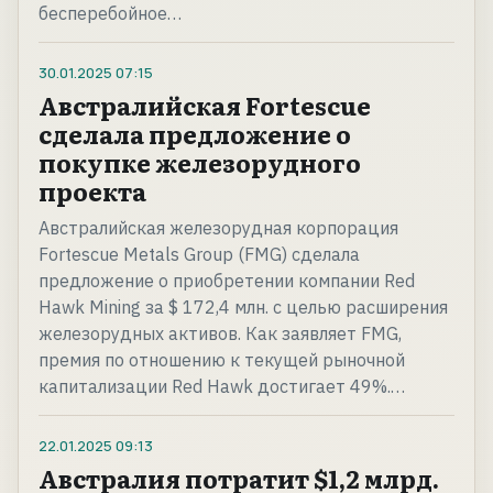
бесперебойное…
30.01.2025
07:15
Австралийская Fortescue
сделала предложение о
покупке железорудного
проекта
Австралийская железорудная корпорация
Fortescue Metals Group (FMG) сделала
предложение о приобретении компании Red
Hawk Mining за $ 172,4 млн. с целью расширения
железорудных активов. Как заявляет FMG,
премия по отношению к текущей рыночной
капитализации Red Hawk достигает 49%.…
22.01.2025
09:13
Австралия потратит $1,2 млрд.