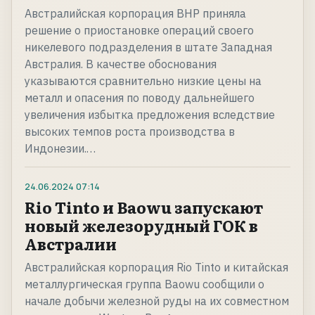
Австралийская корпорация BHP приняла
решение о приостановке операций своего
никелевого подразделения в штате Западная
Австралия. В качестве обоснования
указываются сравнительно низкие цены на
металл и опасения по поводу дальнейшего
увеличения избытка предложения вследствие
высоких темпов роста производства в
Индонезии.…
24.06.2024
07:14
Rio Tinto и Baowu запускают
новый железорудный ГОК в
Австралии
Австралийская корпорация Rio Tinto и китайская
металлургическая группа Baowu сообщили о
начале добычи железной руды на их совместном