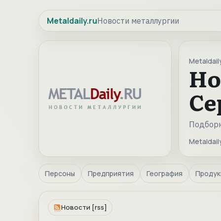
Metaldaily.ru
Новости металлургии
Metaldaily
Но
Се
Подборк
Metaldaily
Персоны
Предприятия
География
Продук
Новости [rss]