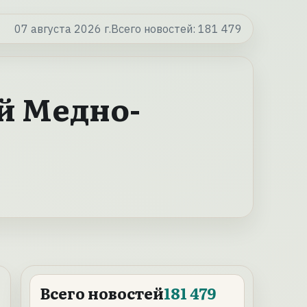
07 августа 2026 г.
Всего новостей:
181 479
й Медно-
Всего новостей
181 479