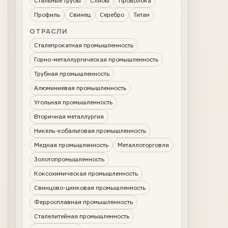
Стальные трубы
Слябы
Проволока
Профиль
Свинец
Серебро
Титан
ОТРАСЛИ
Сталепрокатная промышленность
Горно-металлургическая промышленность
Трубная промышленность
Алюминиевая промышленность
Угольная промышленность
Вторичная металлургия
Никель-кобальтовая промышленность
Медная промышленность
Металлоторговля
Золотопромышленность
Коксохимическая промышленность
Свинцово-цинковая промышленность
Ферросплавная промышленность
Сталелитейная промышленность