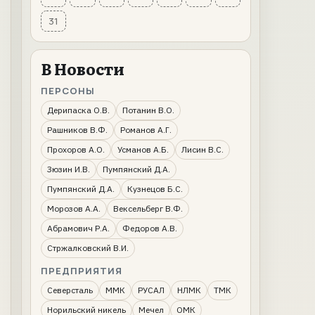
31
В Новости
ПЕРСОНЫ
Дерипаска О.В.
Потанин В.О.
Рашников В.Ф.
Романов А.Г.
Прохоров А.О.
Усманов А.Б.
Лисин В.С.
Зюзин И.В.
Пумпянский Д.А.
Пумпянский Д.А.
Кузнецов Б.С.
Морозов А.А.
Вексельберг В.Ф.
Абрамович Р.А.
Федоров А.В.
Стржалковский В.И.
ПРЕДПРИЯТИЯ
Северсталь
ММК
РУСАЛ
НЛМК
ТМК
Норильский никель
Мечел
ОМК