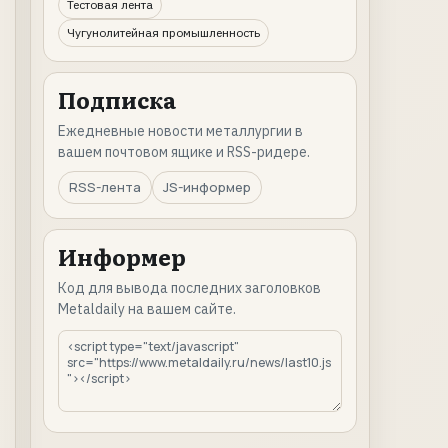
Тестовая лента
Чугунолитейная промышленность
Подписка
Ежедневные новости металлургии в
вашем почтовом ящике и RSS-ридере.
RSS-лента
JS-информер
Информер
Код для вывода последних заголовков
Metaldaily на вашем сайте.