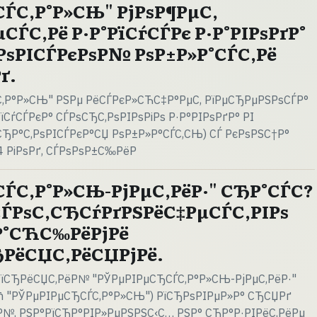
ЃС‚Р°Р»СЊ" РјРѕР¶РµС‚
ЃС‚Рё Р·Р°РїСѓСЃРє Р·Р°РІРѕРґР°
РѕРІСЃРєРѕР№ РѕР±Р»Р°СЃС‚Рё
ґ.
‚Р°Р»СЊ" РЅРµ РёСЃРєР»СЋС‡Р°РµС‚ РїРµСЂРµРЅРѕСЃР°
їСѓСЃРєР° СЃРѕСЂС‚РѕРІРѕРіРѕ Р·Р°РІРѕРґР° РІ
СЂР°С‚РѕРІСЃРєР°СЏ РѕР±Р»Р°СЃС‚СЊ) СЃ РєРѕРЅС†Р°
4 РіРѕРґ, СЃРѕРѕР±С‰РёР
ЃС‚Р°Р»СЊ-РјРµС‚РёР·" СЂР°СЃС?
ЃРѕС‚СЂСѓРґРЅРёС‡РµСЃС‚РІРѕ
ІР°СЋС‰РёРјРё
РёСЏС‚РёСЏРјРё.
РїСЂРёСЏС‚РёР№ "РЎРµРІРµСЂСЃС‚Р°Р»СЊ-РјРµС‚РёР·"
Рћ "РЎРµРІРµСЂСЃС‚Р°Р»СЊ") РїСЂРѕРІРµР»Р° СЂСЏРґ
№, РЅР°РїСЂР°РІР»РµРЅРЅС‹С… РЅР° СЂР°Р·РІРёС‚РёРµ