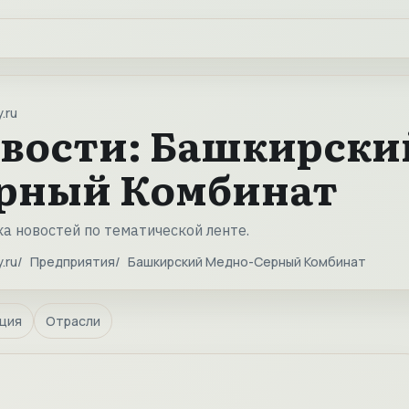
.ru
вости: Башкирски
рный Комбинат
а новостей по тематической ленте.
.ru
Предприятия
Башкирский Медно-Серный Комбинат
ция
Отрасли