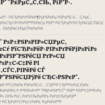
Р° "РќРµС„С‚СЊ, РіР°Р·.
љР? - РїСЂРѕРґРІРёР¶РµРЅРёРµ РЅРѕРІС‹С… С‚РµС…
±РѕСЂСѓРґРѕРІР°РЅРёСЏ РЅР° РїСЂРµРґРїСЂРёСЏС‚РёСЏ
С…РёРјРёС‡РµСЃРєРѕР№
" РѕР±РЅРѕРІР»СЏРµС‚
Сѓ РїСЂРѕРёР·РІРѕРґРёРјРѕРіРѕ
РѕРІР°РЅРёСЏ РґР»СЏ
ѕР±С‹С‡Рё РІ
‚СЃС‚РІРёРё СЃ
Р°РЅРёСЏРјРё СЂС‹РЅРєР°.
Р·Р°С†РёРё РЅРѕРІС‹С… СЂР°Р·СЂР°Р±РѕС‚РѕРє
єРѕРіРѕ Р·Р°РІРѕРґР° "РђР»РЅР°СЃ" РЅР° РЅР°С‡Р°Р»Рѕ
ёР» 20% РѕС‚ РѕР±С‰РµРіРѕ РѕР±СЉРµРјР°
№ РїСЂРѕРґСѓРєС†РёРё. РџРѕРєР°Р·