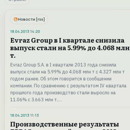
Новости [rss]
18.04.2013
14:20
Evraz Group в I квартале снизила
выпуск стали на 5.99% до 4.068 млн
т.
Evraz Group S.A. в I квартале 2013 года снизила
выпуск стали на 5.99% до 4.068 млн т с 4.327 млн т
годом ранее. Об этом говорится в сообщении
компании. По сравнению с результатом IV квартала
прошлого года производство стали выросло на
11.06% с 3.663 млн т.…
18.04.2013
11:13
Производственные результаты