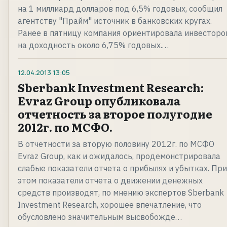
на 1 миллиард долларов под 6,5% годовых, сообщил
агентству "Прайм" источник в банковских кругах.
Ранее в пятницу компания ориентировала инвесторо
на доходность около 6,75% годовых.…
12.04.2013
13:05
Sberbank Investment Research:
Evraz Group опубликовала
отчетность за второе полугодие
2012г. по МСФО.
В отчетности за вторую половину 2012г. по МСФО
Evraz Group, как и ожидалось, продемонстрировала
слабые показатели отчета о прибылях и убытках. При
этом показатели отчета о движении денежных
средств производят, по мнению экспертов Sberbank
Investment Research, хорошее впечатление, что
обусловлено значительным высвобожде…