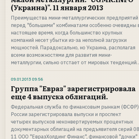
(Украина)". 11 января 2013
Преимущества мини-металлургических предприятий
перед "большими" комбинатами особенно очевидны 
настоящее время, когда большинство крупных
компаний несет убытки из-за неполной загрузки
мощностей. Парадоксально, но Украина, располагая
всеми возможностями для развития мини-
металлургии, сильно отстает от мировых тенденций
09.01.2013
09:56
Группа "Евраз" зарегистрировала
еще 4 выпуска облигаций.
Федеральная служба по финансовым рынкам (ФСФР)
России зарегистрировала выпуски и проспект
четырех выпусков неконвертируемых процентных
документарных облигаций на предъявителя серий 08
11 ООО "ЕвразХолдинг Финанс", финансовой "дочки"