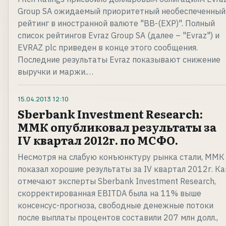
Group SA ожидаемый приоритетный необеспеченный
рейтинг в иностранной валюте "BB-(EXP)". Полный
список рейтингов Evraz Group SA (далее – "Evraz") и
EVRAZ plc приведен в конце этого сообщения.
Последние результаты Evraz показывают снижение
выручки и маржи.…
15.04.2013
12:10
Sberbank Investment Research:
ММК опубликовал результаты за
IV квартал 2012г. по МСФО.
Несмотря на слабую конъюнктуру рынка стали, ММК
показал хорошие результаты за IV квартал 2012г. Ка
отмечают эксперты Sberbank Investment Research,
скорректированная EBITDA была на 11% выше
консенсус-прогноза, свободные денежные потоки
после выплаты процентов составили 207 млн долл.,