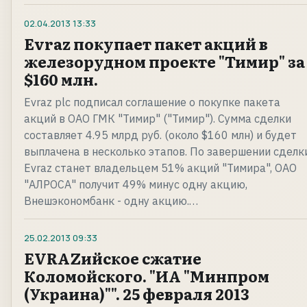
02.04.2013
13:33
Evraz покупает пакет акций в
железорудном проекте "Тимир" за
$160 млн.
Evraz plc подписал соглашение о покупке пакета
акций в ОАО ГМК "Тимир" ("Тимир"). Сумма сделки
составляет 4.95 млрд руб. (около $160 млн) и будет
выплачена в несколько этапов. По завершении сделк
Evraz станет владельцем 51% акций "Тимира", ОАО
"АЛРОСА" получит 49% минус одну акцию,
Внешэкономбанк - одну акцию.…
25.02.2013
09:33
EVRAZийское сжатие
Коломойского. "ИА "Минпром
(Украина)"". 25 февраля 2013