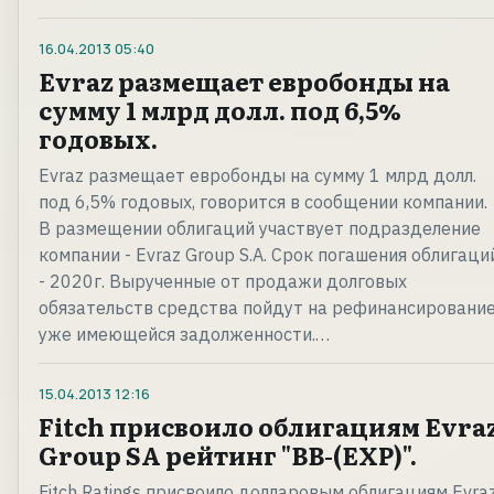
16.04.2013
05:40
Evraz размещает евробонды на
сумму 1 млрд долл. под 6,5%
годовых.
Evraz размещает евробонды на сумму 1 млрд долл.
под 6,5% годовых, говорится в сообщении компании.
В размещении облигаций участвует подразделение
компании - Evraz Group S.A. Срок погашения облигаци
- 2020г. Вырученные от продажи долговых
обязательств средства пойдут на рефинансировани
уже имеющейся задолженности.…
15.04.2013
12:16
Fitch присвоило облигациям Evra
Group SA рейтинг "BB-(EXP)".
Fitch Ratings присвоило долларовым облигациям Evra