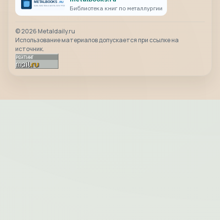
Библиотека книг по металлургии
©
2026
Metaldaily.ru
Использование материалов допускается при ссылке на
источник.