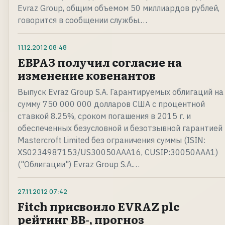
Evraz Group, общим объемом 50 миллиардов рублей,
говорится в сообщении службы.…
11.12.2012
08:48
ЕВРАЗ получил согласие на
изменение ковенантов
Выпуск Evraz Group S.A. Гарантируемых облигаций на
сумму 750 000 000 долларов США с процентной
ставкой 8.25%, сроком погашения в 2015 г. и
обеспеченных безусловной и безотзывной гарантией
Mastercroft Limited без ограничения суммы (ISIN:
XS0234987153/US30050AAA16, CUSIP:30050AAA1)
("Облигации") Evraz Group S.A.…
27.11.2012
07:42
Fitch присвоило EVRAZ plc
рейтинг BB-, прогноз