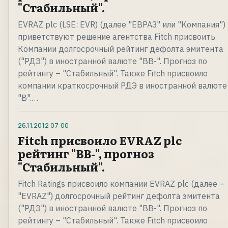
"Стабильный".
EVRAZ plc (LSE: EVR) (далее "ЕВРАЗ" или "Компания")
приветствуют решение агентства Fitch присвоить
Компании долгосрочный рейтинг дефолта эмитента
("РДЭ") в иностранной валюте "BB-". Прогноз по
рейтингу – "Стабильный". Также Fitch присвоило
компании краткосрочный РДЭ в иностранной валюте
"B".…
26.11.2012
07:00
Fitch присвоило EVRAZ plc
рейтинг "BB-", прогноз
"Стабильный".
Fitch Ratings присвоило компании EVRAZ plc (далее –
"EVRAZ") долгосрочный рейтинг дефолта эмитента
("РДЭ") в иностранной валюте "BB-". Прогноз по
рейтингу – "Стабильный". Также Fitch присвоило