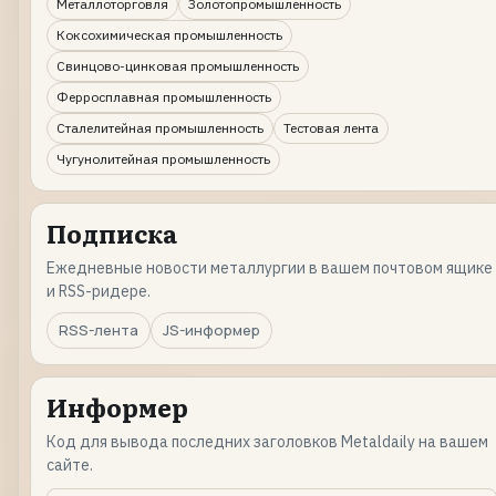
Металлоторговля
Золотопромышленность
Коксохимическая промышленность
Свинцово-цинковая промышленность
Ферросплавная промышленность
Сталелитейная промышленность
Тестовая лента
Чугунолитейная промышленность
Подписка
Ежедневные новости металлургии в вашем почтовом ящике
и RSS-ридере.
RSS-лента
JS-информер
Информер
Код для вывода последних заголовков Metaldaily на вашем
сайте.