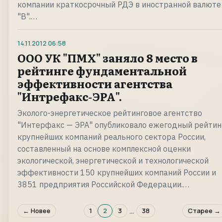
компании краткосрочный РДЭ в иностранной валюте
"B".…
14.11.2012
06:58
ООО УК "ПМХ" заняло 8 место в
рейтинге фундаментальной
эффективности агентства
"Интрефакс-ЭРА".
Эколого-энергетическое рейтинговое агентство
"Интерфакс — ЭРА" опубликовало ежегодный рейтин
крупнейших компаний реального сектора России,
составленный на основе комплексной оценки
экологической, энергетической и технологической
эффективности 150 крупнейших компаний России и
3851 предприятия Российской Федерации.…
…
← Новее
1
2
3
38
Старее →