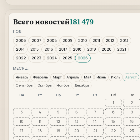
Всего новостей
181 479
ГОД:
2006
2007
2008
2009
2010
2011
2012
2013
2014
2015
2016
2017
2018
2019
2020
2021
2022
2023
2024
2025
2026
МЕСЯЦ:
Январь
Февраль
Март
Апрель
Май
Июнь
Июль
Август
Сентябрь
Октябрь
Ноябрь
Декабрь
Пн
Вт
Ср
Чт
Пт
Сб
Вс
1
2
3
4
5
6
7
8
9
10
11
12
13
14
15
16
17
18
19
20
21
22
23