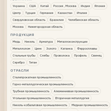
Украина
США
Китай
Россия , Москва
Индия
Япония
Центр
Турция
Германия
Казахстан
Италия
Свердловская область
Бразилия
Челябинская область
Москва
Нижегородская область
ПРОДУКЦИЯ
Медь
Никель
Арматура
Металлоконструкции
Металлолом
Цинк
Золото
Катанка
Ферросплавы
Стальные трубы
Слябы
Проволока
Профиль
Свинец
Серебро
Титан
ОТРАСЛИ
Сталепрокатная промышленность
Горно-металлургическая промышленность
Трубная промышленность
Алюминиевая промышленность
Угольная промышленность
Вторичная металлургия
Никель-кобальтовая промышленность
Медная промышленность